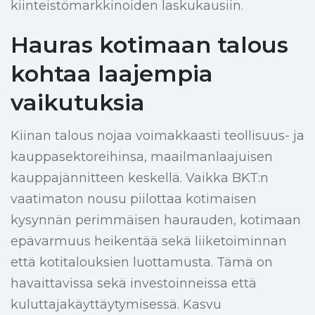
kiinteistömarkkinoiden laskukausiin.
Hauras kotimaan talous
kohtaa laajempia
vaikutuksia
Kiinan talous nojaa voimakkaasti teollisuus- ja
kauppasektoreihinsa, maailmanlaajuisen
kauppajännitteen keskellä. Vaikka BKT:n
vaatimaton nousu piilottaa kotimaisen
kysynnän perimmäisen haurauden, kotimaan
epävarmuus heikentää sekä liiketoiminnan
että kotitalouksien luottamusta. Tämä on
havaittavissa sekä investoinneissa että
kuluttajakäyttäytymisessä. Kasvu