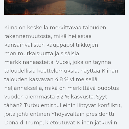
Kiina on keskellä merkittävää talouden
rakennemuutosta, mikä heijastaa
kansainvälisten kauppapolitiikkojen
monimutkaisuutta ja sisäisiä
markkinahaasteita. Vuosi, joka on täynnä
taloudellisia koettelemuksia, näyttää Kiinan
talouden kasvavan 4,8 % viimeisellä
neljänneksellä, mikä on merkittävä pudotus
vuoden aiemmasta 5,2 % kasvusta. Syyt
tähän? Turbulentit tulleihin liittyvät konfliktit,
joita johti entinen Yhdysvaltain presidentti
Donald Trump, kietoutuvat Kiinan jatkuviin