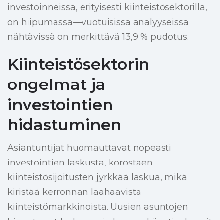
investoinneissa, erityisesti kiinteistösektorilla,
on hiipumassa—vuotuisissa analyyseissa
nähtävissä on merkittävä 13,9 % pudotus.
Kiinteistösektorin
ongelmat ja
investointien
hidastuminen
Asiantuntijat huomauttavat nopeasti
investointien laskusta, korostaen
kiinteistösijoitusten jyrkkää laskua, mikä
kiristää kerronnan laahaavista
kiinteistömarkkinoista. Uusien asuntojen