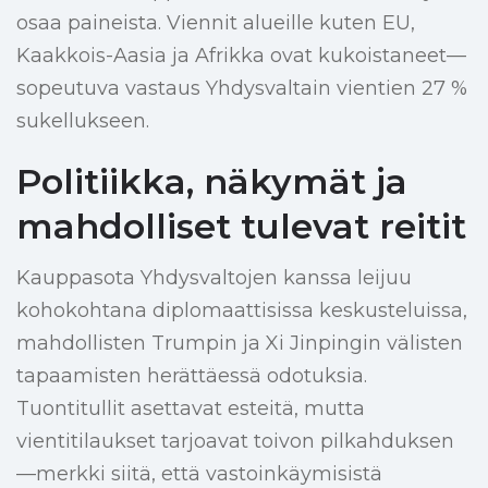
osaa paineista. Viennit alueille kuten EU,
Kaakkois-Aasia ja Afrikka ovat kukoistaneet—
sopeutuva vastaus Yhdysvaltain vientien 27 %
sukellukseen.
Politiikka, näkymät ja
mahdolliset tulevat reitit
Kauppasota Yhdysvaltojen kanssa leijuu
kohokohtana diplomaattisissa keskusteluissa,
mahdollisten Trumpin ja Xi Jinpingin välisten
tapaamisten herättäessä odotuksia.
Tuontitullit asettavat esteitä, mutta
vientitilaukset tarjoavat toivon pilkahduksen
—merkki siitä, että vastoinkäymisistä