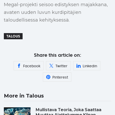
Megal-projekti seisoo edistyksen majakkana,
avaten uuden luvun kurdipitäjien
taloudellisessa kehityksessä.
TALOUS
Share this article on:
Facebook
Twitter
Linkedin
Pinterest
More in Talous
Mullistava Teoria, Joka Saattaa
Muuttaa Ajattelumme Kiinan