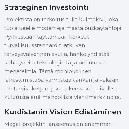
Strateginen Investointi
Projektista on tarkoitus tulla kulmakivi, joka
tuo alueelle moderneja maatalouskäytäntöjä.
Pyrkiessään täyttämään korkeat
turvallisuusstandardit jatkuvan
terveysvalvonnan avulla, hanke yhdistää
kehittyneitä teknologioita ja perinteisiä
menetelmiä. Tämä monipuolinen
lähestymistapa varmistaa vankan ja vakaan
elintarvikeketjun, joka tukee sekä paikallista
kulutusta että mahdollisia vientimarkkinoita.
Kurdistanin Vision Edistäminen
Megal-projektin lanseeraus on enemmän