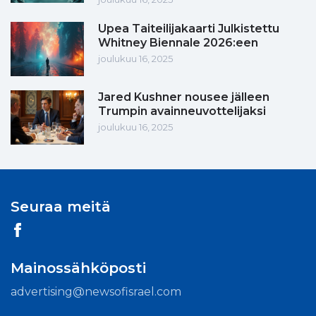
Upea Taiteilijakaarti Julkistettu
Whitney Biennale 2026:een
joulukuu 16, 2025
Jared Kushner nousee jälleen
Trumpin avainneuvottelijaksi
joulukuu 16, 2025
Seuraa meitä
Mainossähköposti
advertising@newsofisrael.com