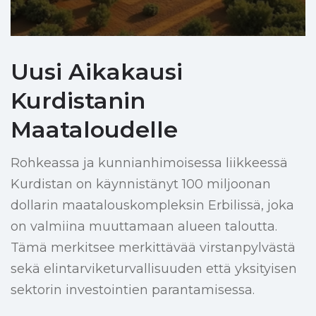
Uusi Aikakausi
Kurdistanin
Maataloudelle
Rohkeassa ja kunnianhimoisessa liikkeessä
Kurdistan on käynnistänyt 100 miljoonan
dollarin maatalouskompleksin Erbilissä, joka
on valmiina muuttamaan alueen taloutta.
Tämä merkitsee merkittävää virstanpylvästä
sekä elintarviketurvallisuuden että yksityisen
sektorin investointien parantamisessa.