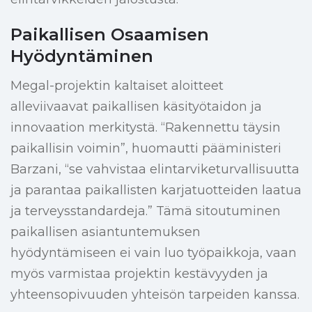
Paikallisen Osaamisen
Hyödyntäminen
Megal-projektin kaltaiset aloitteet
alleviivaavat paikallisen käsityötaidon ja
innovaation merkitystä. “Rakennettu täysin
paikallisin voimin”, huomautti pääministeri
Barzani, “se vahvistaa elintarviketurvallisuutta
ja parantaa paikallisten karjatuotteiden laatua
ja terveysstandardeja.” Tämä sitoutuminen
paikallisen asiantuntemuksen
hyödyntämiseen ei vain luo työpaikkoja, vaan
myös varmistaa projektin kestävyyden ja
yhteensopivuuden yhteisön tarpeiden kanssa.