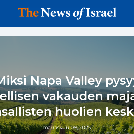
Miksi Napa Valley pysy
ellisen vakauden ma
sallisten huolien kesk
marraskuu 09, 2025