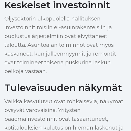
Keskeiset investoinnit
Öljysektorin ulkopuolella hallituksen
investoinnit toisiin ei-asuinrakenteisiin ja
puolustusjärjestelmiin ovat elvyttäneet
taloutta. Asuntoalan toiminnot ovat myös
kasvaneet, kun jälleenmyynnit ja remontit
ovat toimineet toisena puskurina laskun
pelkoja vastaan.
Tulevaisuuden näkymät
Vaikka kasvuluvut ovat rohkaisevia, näkymät
pysyvät varovaisina. Yritysten
pääomainvestoinnit ovat tasaantuneet,
kotitalouksien kulutus on hieman laskenut ja