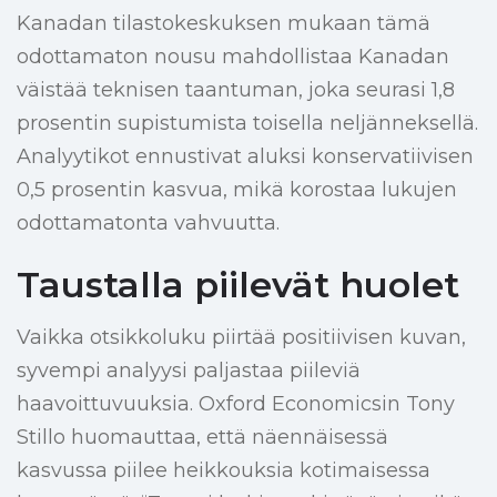
Kanadan tilastokeskuksen mukaan tämä
odottamaton nousu mahdollistaa Kanadan
väistää teknisen taantuman, joka seurasi 1,8
prosentin supistumista toisella neljänneksellä.
Analyytikot ennustivat aluksi konservatiivisen
0,5 prosentin kasvua, mikä korostaa lukujen
odottamatonta vahvuutta.
Taustalla piilevät huolet
Vaikka otsikkoluku piirtää positiivisen kuvan,
syvempi analyysi paljastaa piileviä
haavoittuvuuksia. Oxford Economicsin Tony
Stillo huomauttaa, että näennäisessä
kasvussa piilee heikkouksia kotimaisessa