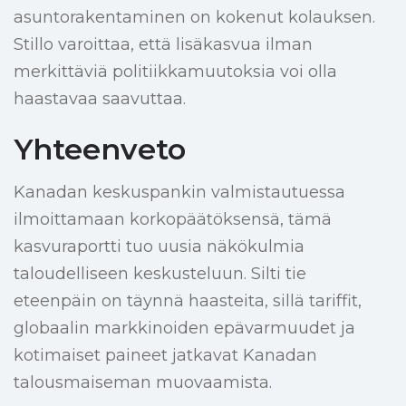
asuntorakentaminen on kokenut kolauksen.
Stillo varoittaa, että lisäkasvua ilman
merkittäviä politiikkamuutoksia voi olla
haastavaa saavuttaa.
Yhteenveto
Kanadan keskuspankin valmistautuessa
ilmoittamaan korkopäätöksensä, tämä
kasvuraportti tuo uusia näkökulmia
taloudelliseen keskusteluun. Silti tie
eteenpäin on täynnä haasteita, sillä tariffit,
globaalin markkinoiden epävarmuudet ja
kotimaiset paineet jatkavat Kanadan
talousmaiseman muovaamista.