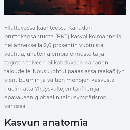
Yllättävässä käänteessä Kanadan
bruttokansantuote (BKT) kasvoi kolmannella
neljänneksellä 2,6 prosentin vuotuista
vauhtia, uhaten aiempia ennusteita ja
tarjoten toiveen pilkahduksen Kanadan
taloudelle. Nousu johtui pääasiassa raakaöljyn
vientibuumin ja valtion menojen kasvusta
huolimatta Yhdysvaltojen tariffien ja
epävakaan globaalin talousympäristön
varjossa.
Kasvun anatomia