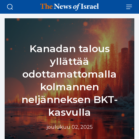
Kanadan talous
yllättää
odottamattomalla
kolmannen
neljänneksen BKT-
kasvulla
joulukuu 02, 2025