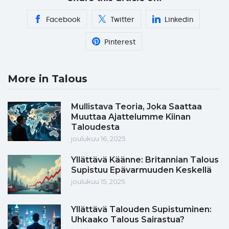
Facebook
Twitter
Linkedin
Pinterest
More in Talous
Mullistava Teoria, Joka Saattaa
Muuttaa Ajattelumme Kiinan
Taloudesta
joulukuu 16, 2025
Yllättävä Käänne: Britannian Talous
Supistuu Epävarmuuden Keskellä
joulukuu 15, 2025
Yllättävä Talouden Supistuminen:
Uhkaako Talous Sairastua?