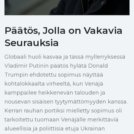
Päätös, Jolla on Vakavia
Seurauksia
Globaali huoli kasvaa ja tässä myllerryksessä
Vladimir Putinin päätös hylätä Donald
Trumpin ehdotettu sopimus näyttää
kohtalokkaalta virheeltä, kun Venäjä
kamppailee heikkenevän talouden ja
nousevan sisäisen tyytymättömyyden kanssa.
Kerran rauhan portiksi mielletty sopimus oli
tarkoitettu tuomaan Venäjälle merkittäviä
alueellisia ja poliittisia etuja Ukrainan