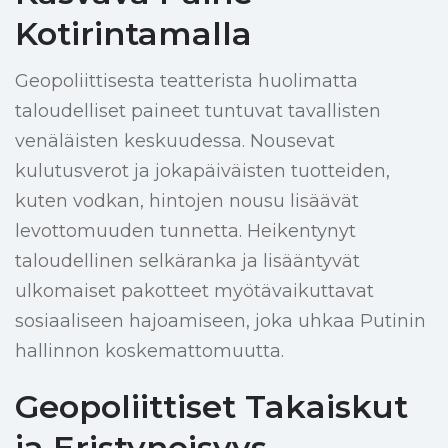
Kotirintamalla
Geopoliittisesta teatterista huolimatta
taloudelliset paineet tuntuvat tavallisten
venäläisten keskuudessa. Nousevat
kulutusverot ja jokapäiväisten tuotteiden,
kuten vodkan, hintojen nousu lisäävät
levottomuuden tunnetta. Heikentynyt
taloudellinen selkäranka ja lisääntyvät
ulkomaiset pakotteet myötävaikuttavat
sosiaaliseen hajoamiseen, joka uhkaa Putinin
hallinnon koskemattomuutta.
Geopoliittiset Takaiskut
ja Eristyneisyys