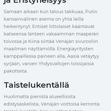
Samaan aikaan kun talous takkuaa, Putin
kansainvälinen asema on yhtä lailla
heikentynyt. Entiset liittolaiset kääntävät
katseensa länteen vakaamman maaperän
toivossa ja Kiina siirtää Venäjän sivurooliin
maailman näyttämöllä. Energiayritysten
kamppaillessa paineen alla, Aasia vetäytyy
syrjään, varoen Yhdysvaltojen toissijaisia
pakotteita.
Taistelukentällä
Huolimatta pienistä alueellisista
edistysaskelista, Venäjän voittoisa kerronta