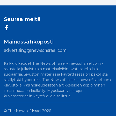
Seuraa meitä
Mainossähköposti
advertising@newsofisrael.com
Kaikki oikeudet The News of Israel – newsofisrael.com -
sivustolla julkaistuihin materiaaleihin ovat Israelin lain
suojaamia. Sivuston materiaalia käytettäessä on pakollista
sisällyttää hyperlinkki The News of Israel – newsofisrael.com
-sivustolle. Yksinoikeudellisten artikkeleiden kopioiminen
ilman lupaa on kielletty. Myöskään virastojen
kuvamateriaalin käyttö ei ole sallittua.
©
The News of Israel
2026