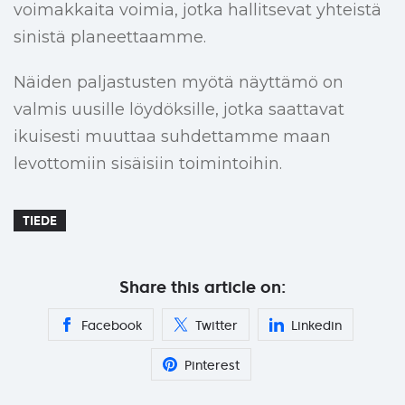
voimakkaita voimia, jotka hallitsevat yhteistä
sinistä planeettaamme.
Näiden paljastusten myötä näyttämö on
valmis uusille löydöksille, jotka saattavat
ikuisesti muuttaa suhdettamme maan
levottomiin sisäisiin toimintoihin.
TIEDE
Share this article on:
Facebook
Twitter
Linkedin
Pinterest