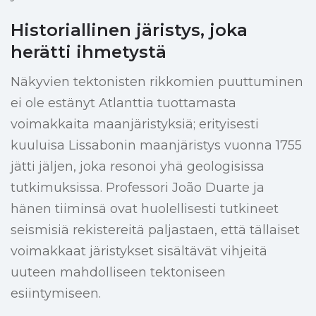
Historiallinen järistys, joka
herätti ihmetystä
Näkyvien tektonisten rikkomien puuttuminen
ei ole estänyt Atlanttia tuottamasta
voimakkaita maanjäristyksiä; erityisesti
kuuluisa Lissabonin maanjäristys vuonna 1755
jätti jäljen, joka resonoi yhä geologisissa
tutkimuksissa. Professori João Duarte ja
hänen tiiminsä ovat huolellisesti tutkineet
seismisiä rekistereitä paljastaen, että tällaiset
voimakkaat järistykset sisältävät vihjeitä
uuteen mahdolliseen tektoniseen
esiintymiseen.