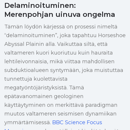
Delaminoituminen:
Merenpohjan uinuva ongelma
Tämän löydön kärjessä on prosessi nimeltä
“delaminoituminen”, joka tapahtuu Horseshoe
Abyssal Plainin alla. Vaikuttaa siltä, että
valtameren kuori kuoriutuu kuin hauraita
lehtileivonnaisia, mikä viittaa mahdollisen
subduktioalueen syntymään, joka muistuttaa
tunnettuja kuolettavista
megatyöntöjäristyksistä. Tämä
epätavanomainen geologinen
käyttäytyminen on merkittävä paradigman
muutos valtameren seismisen dynamiikan
ymmärtämisessä.
BBC Science Focus