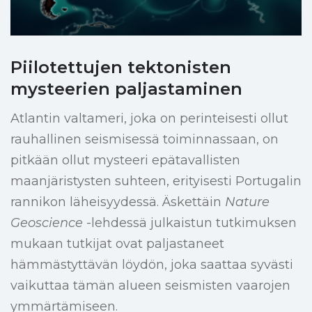
Piilotettujen tektonisten
mysteerien paljastaminen
Atlantin valtameri, joka on perinteisesti ollut
rauhallinen seismisessä toiminnassaan, on
pitkään ollut mysteeri epätavallisten
maanjäristysten suhteen, erityisesti Portugalin
rannikon läheisyydessä. Äskettäin
Nature
Geoscience
-lehdessä julkaistun tutkimuksen
mukaan tutkijat ovat paljastaneet
hämmästyttävän löydön, joka saattaa syvästi
vaikuttaa tämän alueen seismisten vaarojen
ymmärtämiseen.