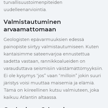
turvallisuustoimenpiteiden
uudelleenarviointia.
Valmistautuminen
arvaamattomaan
Geologisten epävarmuuksien edessä
painopiste siirtyy valmistautumiseen. Kuten
kantaisimme sateenvarjoa ennustettua
sadetta vastaan, rannikkoalueiden on
varauduttava seismisiin väistämättömyyksiin.
Ei ole kysymys “jos” vaan “milloin” jokin suuri
järistys voisi muuttaa maisemia ja elämiä.
Tämä on kiireellinen kutsu valmiuteen, joka
kaikuu Atlantin altaassa.