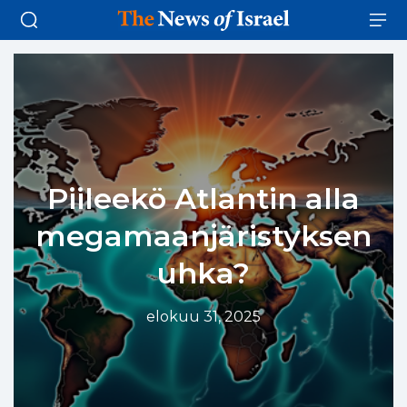
Piileekö Atlantin alla
megamaanjäristyksen
uhka?
elokuu 31, 2025