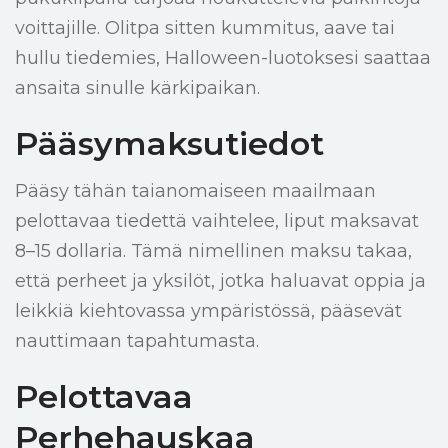
voittajille. Olitpa sitten kummitus, aave tai
hullu tiedemies, Halloween-luotoksesi saattaa
ansaita sinulle kärkipaikan.
Pääsymaksutiedot
Pääsy tähän taianomaiseen maailmaan
pelottavaa tiedettä vaihtelee, liput maksavat
8–15 dollaria. Tämä nimellinen maksu takaa,
että perheet ja yksilöt, jotka haluavat oppia ja
leikkiä kiehtovassa ympäristössä, pääsevät
nauttimaan tapahtumasta.
Pelottavaa
Perhehauskaa