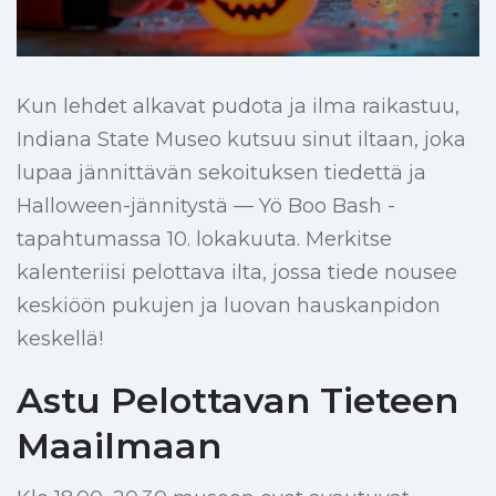
Kun lehdet alkavat pudota ja ilma raikastuu,
Indiana State Museo kutsuu sinut iltaan, joka
lupaa jännittävän sekoituksen tiedettä ja
Halloween-jännitystä — Yö Boo Bash -
tapahtumassa 10. lokakuuta. Merkitse
kalenteriisi pelottava ilta, jossa tiede nousee
keskiöön pukujen ja luovan hauskanpidon
keskellä!
Astu Pelottavan Tieteen
Maailmaan