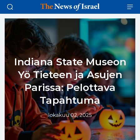
Indiana State Museon
Yö Tieteen ja Asujen
Parissa: Pelottava
Tapahtuma
lokakuu 02, 2025