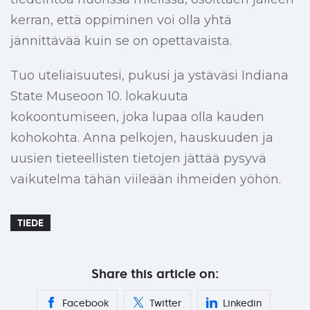
kerran, että oppiminen voi olla yhtä
jännittävää kuin se on opettavaista.
Tuo uteliaisuutesi, pukusi ja ystäväsi Indiana
State Museoon 10. lokakuuta
kokoontumiseen, joka lupaa olla kauden
kohokohta. Anna pelkojen, hauskuuden ja
uusien tieteellisten tietojen jättää pysyvä
vaikutelma tähän viileään ihmeiden yöhön.
TIEDE
Share this article on:
Facebook
Twitter
Linkedin