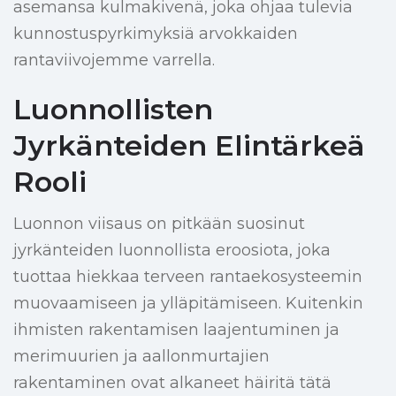
asemansa kulmakivenä, joka ohjaa tulevia
kunnostuspyrkimyksiä arvokkaiden
rantaviivojemme varrella.
Luonnollisten
Jyrkänteiden Elintärkeä
Rooli
Luonnon viisaus on pitkään suosinut
jyrkänteiden luonnollista eroosiota, joka
tuottaa hiekkaa terveen rantaekosysteemin
muovaamiseen ja ylläpitämiseen. Kuitenkin
ihmisten rakentamisen laajentuminen ja
merimuurien ja aallonmurtajien
rakentaminen ovat alkaneet häiritä tätä