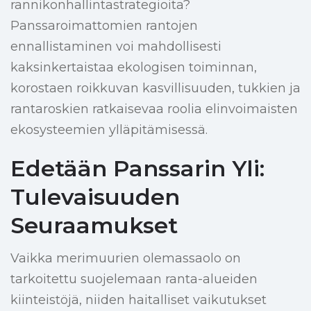
rannikonhallintastrategioita?
Panssaroimattomien rantojen
ennallistaminen voi mahdollisesti
kaksinkertaistaa ekologisen toiminnan,
korostaen roikkuvan kasvillisuuden, tukkien ja
rantaroskien ratkaisevaa roolia elinvoimaisten
ekosysteemien ylläpitämisessä.
Edetään Panssarin Yli:
Tulevaisuuden
Seuraamukset
Vaikka merimuurien olemassaolo on
tarkoitettu suojelemaan ranta-alueiden
kiinteistöjä, niiden haitalliset vaikutukset