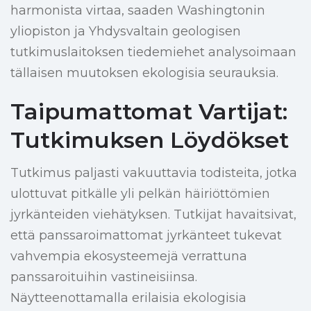
harmonista virtaa, saaden Washingtonin
yliopiston ja Yhdysvaltain geologisen
tutkimuslaitoksen tiedemiehet analysoimaan
tällaisen muutoksen ekologisia seurauksia.
Taipumattomat Vartijat:
Tutkimuksen Löydökset
Tutkimus paljasti vakuuttavia todisteita, jotka
ulottuvat pitkälle yli pelkän häiriöttömien
jyrkänteiden viehätyksen. Tutkijat havaitsivat,
että panssaroimattomat jyrkänteet tukevat
vahvempia ekosysteemejä verrattuna
panssaroituihin vastineisiinsa.
Näytteenottamalla erilaisia ekologisia