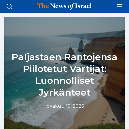
Paljastaen Rantojensa
Piilotetut Vartijat:
Luonnolliset
Jyrkänteet
lokakuu 19, 2025