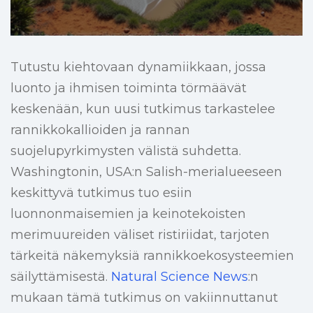
Tutustu kiehtovaan dynamiikkaan, jossa
luonto ja ihmisen toiminta törmäävät
keskenään, kun uusi tutkimus tarkastelee
rannikkokallioiden ja rannan
suojelupyrkimysten välistä suhdetta.
Washingtonin, USA:n Salish-merialueeseen
keskittyvä tutkimus tuo esiin
luonnonmaisemien ja keinotekoisten
merimuureiden väliset ristiriidat, tarjoten
tärkeitä näkemyksiä rannikkoekosysteemien
säilyttämisestä.
Natural Science News
:n
mukaan tämä tutkimus on vakiinnuttanut