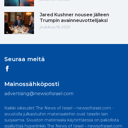
Jared Kushner nousee jälleen
Trumpin avainneuvottelijaksi
joulukuu 16, 2025
Seuraa meitä
Mainossähköposti
advertising@newsofisrael.com
Kaikki oikeudet The News of Israel – newsofisrael.com -
sivustolla julkaistuihin materiaaleihin ovat Israelin lain
suojaamia. Sivuston materiaalia käytettäessä on pakollista
sisällyttää hyperlinkki The News of Israel – newsofisrael.com