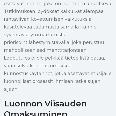
esittävät ironian, joka on huomiota ansaitseva.
Tutkimuksen löydökset kaikuivat aiempaa
rantaviivan kovettumisen vaikutuksia
käsittelevää tutkimusta samalla kun ne
syventävät ymmärtämistä
priorisointilähestymistavalla, joka perustuu
mahdolliseen sedimenttitarjontaan.
Lopputulos ei ole pelkkää tieteellistä dataa,
vaan selvä kehotus omaksua
kunnostuskäytännöt, jotka asettavat etusijalle
luonnolliset prosessit ihmisen ratkaisujen
sijaan.
Luonnon Viisauden
Omaksuminen