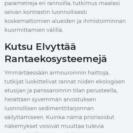
parametreja eri rannoilla, tutkimus maalasi
selvän kontrastin luonnollisesti
koskemattomien alueiden ja ihmistoiminnan
kuormittamien välillä.
Kutsu Elvyttää
Rantaekosysteemejä
Ymmärtäessään armouroinnin haittoja,
tutkijat luokittelivat rannat niiden ekologisen
etusijan ja panssaroinnin tilan perusteella,
herättäen syvemmän arvostuksen
luonnollisen sedimenttitarjonnan
säilyttämiseen. Kuinka nämä priorisoidut
näkemykset voisivat muuttaa tulevia