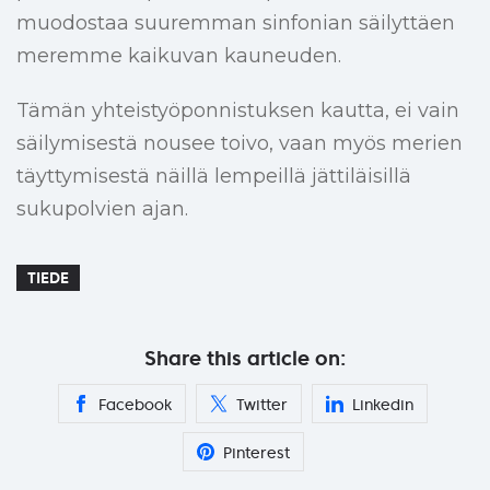
muodostaa suuremman sinfonian säilyttäen
meremme kaikuvan kauneuden.
Tämän yhteistyöponnistuksen kautta, ei vain
säilymisestä nousee toivo, vaan myös merien
täyttymisestä näillä lempeillä jättiläisillä
sukupolvien ajan.
TIEDE
Share this article on:
Facebook
Twitter
Linkedin
Pinterest