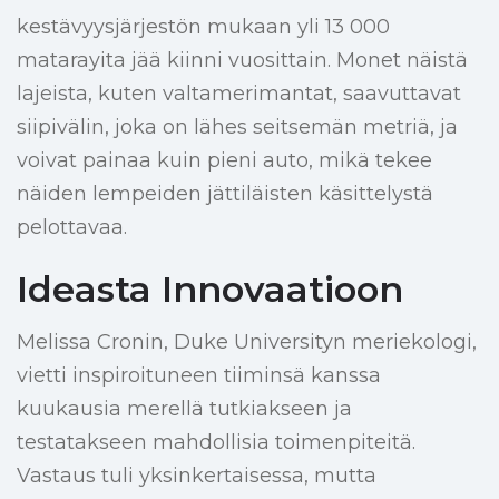
kestävyysjärjestön mukaan yli 13 000
matarayita jää kiinni vuosittain. Monet näistä
lajeista, kuten valtamerimantat, saavuttavat
siipivälin, joka on lähes seitsemän metriä, ja
voivat painaa kuin pieni auto, mikä tekee
näiden lempeiden jättiläisten käsittelystä
pelottavaa.
Ideasta Innovaatioon
Melissa Cronin, Duke Universityn meriekologi,
vietti inspiroituneen tiiminsä kanssa
kuukausia merellä tutkiakseen ja
testatakseen mahdollisia toimenpiteitä.
Vastaus tuli yksinkertaisessa, mutta