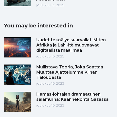
joulukuu 13, 2025
You may be interested in
Uudet tekoälyn suurvallat: Miten
Afrikka ja Lähi-itä muovaavat
digitaalista maailmaa
joulukuu 16, 2025
Mullistava Teoria, Joka Saattaa
Muuttaa Ajattelumme Kiinan
Taloudesta
joulukuu 16, 2025
Hamas-johtajan dramaattinen
salamurha: Käännekohta Gazassa
joulukuu 16, 2025