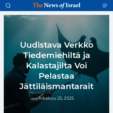
Uudistava Verkko
Tiedemiehiltä ja
Kalastajilta Voi
Pelastaa
Jättiläismantarait
lokakuu 25, 2025