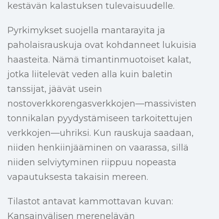
kestävän kalastuksen tulevaisuudelle.
Pyrkimykset suojella mantarayita ja
paholaisrauskuja ovat kohdanneet lukuisia
haasteita. Nämä timantinmuotoiset kalat,
jotka liitelevät veden alla kuin baletin
tanssijat, jäävät usein
nostoverkkorengasverkkojen—massivisten
tonnikalan pyydystämiseen tarkoitettujen
verkkojen—uhriksi. Kun rauskuja saadaan,
niiden henkiinjääminen on vaarassa, sillä
niiden selviytyminen riippuu nopeasta
vapautuksesta takaisin mereen.
Tilastot antavat kammottavan kuvan:
Kansainvälisen merenelävän