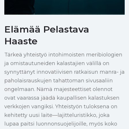
Elämää Pelastava
Haaste
Tärkeä yhteistyö intohimoisten meribiologien
ja omistautuneiden kalastajien välillä on
synnyttänyt innovatiivisen ratkaisun manra- ja
paholaisrauskujen tahattoman sivusaaliin
ongelmaan. Nämä majesteettiset olennot
ovat vaarassa jäädä kaupallisen kalastuksen
verkkojen vangiksi. Yhteistyön tuloksena on
kehitetty uusi laite—lajitteluristikko, joka
lupaa paitsi luonnonsuojelijoille, myös koko