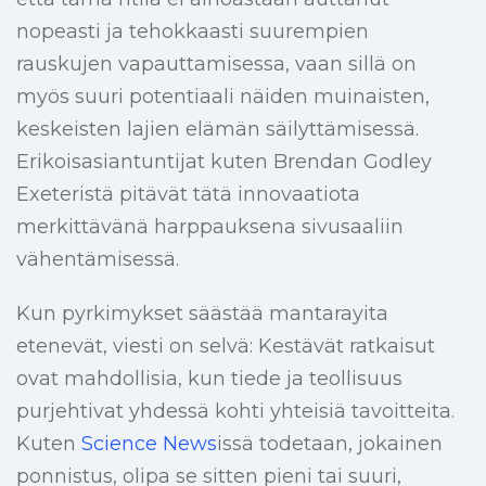
nopeasti ja tehokkaasti suurempien
rauskujen vapauttamisessa, vaan sillä on
myös suuri potentiaali näiden muinaisten,
keskeisten lajien elämän säilyttämisessä.
Erikoisasiantuntijat kuten Brendan Godley
Exeteristä pitävät tätä innovaatiota
merkittävänä harppauksena sivusaaliin
vähentämisessä.
Kun pyrkimykset säästää mantarayita
etenevät, viesti on selvä: Kestävät ratkaisut
ovat mahdollisia, kun tiede ja teollisuus
purjehtivat yhdessä kohti yhteisiä tavoitteita.
Kuten
Science News
issä todetaan, jokainen
ponnistus, olipa se sitten pieni tai suuri,