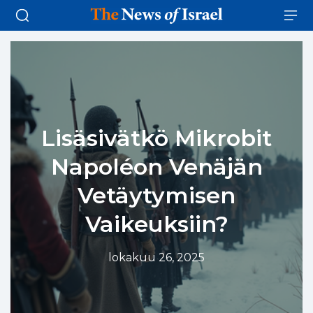
Lisäsivätkö Mikrobit
Napoléon Venäjän
Vetäytymisen
Vaikeuksiin?
lokakuu 26, 2025