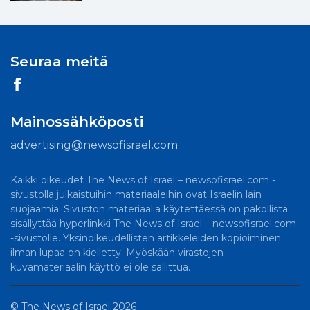
Seuraa meitä
Mainossähköposti
advertising@newsofisrael.com
Kaikki oikeudet The News of Israel – newsofisrael.com -
sivustolla julkaistuihin materiaaleihin ovat Israelin lain
suojaamia. Sivuston materiaalia käytettäessä on pakollista
sisällyttää hyperlinkki The News of Israel – newsofisrael.com
-sivustolle. Yksinoikeudellisten artikkeleiden kopioiminen
ilman lupaa on kielletty. Myöskään virastojen
kuvamateriaalin käyttö ei ole sallittua.
©
The News of Israel
2026