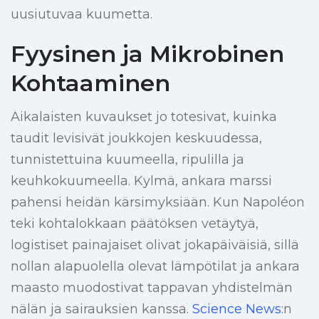
uusiutuvaa kuumetta.
Fyysinen ja Mikrobinen
Kohtaaminen
Aikalaisten kuvaukset jo totesivat, kuinka
taudit levisivät joukkojen keskuudessa,
tunnistettuina kuumeella, ripulilla ja
keuhkokuumeella. Kylmä, ankara marssi
pahensi heidän kärsimyksiään. Kun Napoléon
teki kohtalokkaan päätöksen vetäytyä,
logistiset painajaiset olivat jokapäiväisiä, sillä
nollan alapuolella olevat lämpötilat ja ankara
maasto muodostivat tappavan yhdistelmän
nälän ja sairauksien kanssa.
Science News
:n