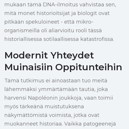
mukaan tämä DNA-ilmoitus vahvistaa sen,
mitä monet historioitsijat ja biologit ovat
pitkään spekuloineet - että mikro-
organismeilla oli aliarvioitu rooli tässä
historiallisessa sotilaallisessa katastrofissa.
Modernit Yhteydet
Muinaisiin Oppitunteihin
Tämä tutkimus ei ainoastaan tuo meitä
lähemmäksi ymmärtämään tautia, joka
harvensi Napoléonin joukkoja, vaan toimii
myös tärkeänä muistutuksena
näkymättömistä voimista, jotka ovat
muokanneet historiaa. Vaikka patogeenejä