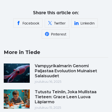
Share this article on:
Facebook
Twitter
Linkedin
Pinterest
More in Tiede
Vampyyrikalmarin Genomi
Paljastaa Evoluution Muinaiset
Salaisuudet
joulukuu 16, 2025
Tutustu Teiniin, Joka Mullistaa
Tieteen: Grace Leen Luova
Läpiarmo
joulukuu 15, 2025