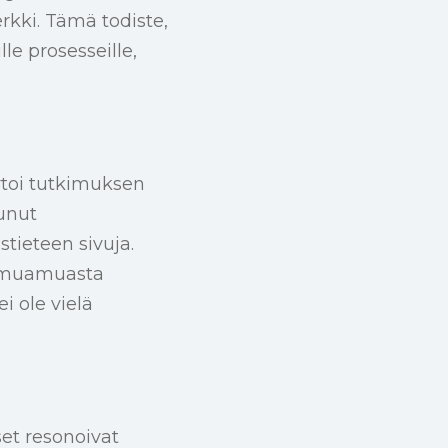
kki. Tämä todiste,
lle prosesseille,
rtoi tutkimuksen
tunut
stieteen sivuja.
Oumuamuasta
i ole vielä
et resonoivat