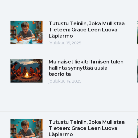
Tutustu Teiniin, Joka Mullistaa
Tieteen: Grace Leen Luova
Läpiarmo
joulukuu 15, 2025
Muinaiset liekit: Ihmisen tulen
hallinta synnyttää uusia
teorioita
joulukuu 14, 2025
Tutustu Teiniin, Joka Mullistaa
Tieteen: Grace Leen Luova
Läpiarmo