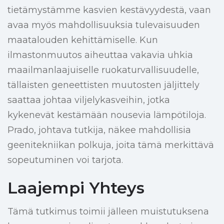
tietämystämme kasvien kestävyydestä, vaan
avaa myös mahdollisuuksia tulevaisuuden
maatalouden kehittämiselle. Kun
ilmastonmuutos aiheuttaa vakavia uhkia
maailmanlaajuiselle ruokaturvallisuudelle,
tällaisten geneettisten muutosten jäljittely
saattaa johtaa viljelykasveihin, jotka
kykenevät kestämään nousevia lämpötiloja.
Prado, johtava tutkija, näkee mahdollisia
geenitekniikan polkuja, joita tämä merkittävä
sopeutuminen voi tarjota.
Laajempi Yhteys
Tämä tutkimus toimii jälleen muistutuksena