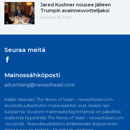
Jared Kushner nousee jälleen
Trumpin avainneuvottelijaksi
joulukuu 16, 2025
Seuraa meitä
Mainossähköposti
advertising@newsofisrael.com
Kaikki oikeudet The News of Israel – newsofisrael.com -
sivustolla julkaistuihin materiaaleihin ovat Israelin lain
suojaamia. Sivuston materiaalia käytettäessä on pakollista
sisällyttää hyperlinkki The News of Israel – newsofisrael.com
-sivustolle. Yksinoikeudellisten artikkeleiden kopioiminen