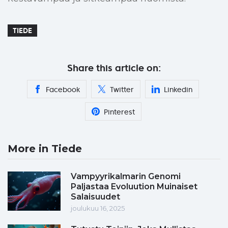
TIEDE
Share this article on:
Facebook
Twitter
Linkedin
Pinterest
More in Tiede
Vampyyrikalmarin Genomi
Paljastaa Evoluution Muinaiset
Salaisuudet
joulukuu 16, 2025