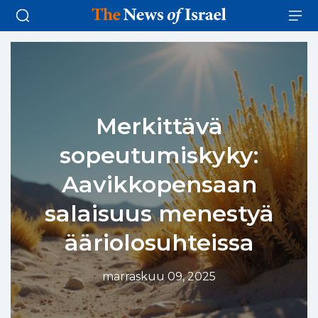
Merkittävä
sopeutumiskyky:
Aavikkopensaan
salaisuus menestyä
ääriolosuhteissa
marraskuu 09, 2025