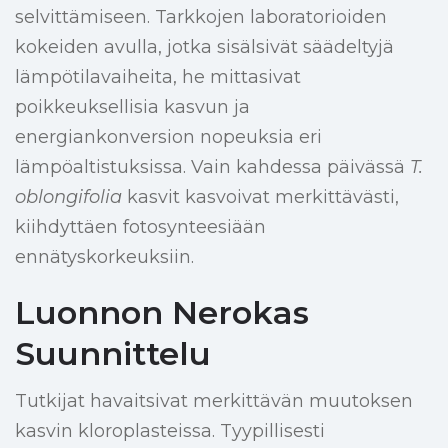
selvittämiseen. Tarkkojen laboratorioiden
kokeiden avulla, jotka sisälsivät säädeltyjä
lämpötilavaiheita, he mittasivat
poikkeuksellisia kasvun ja
energiankonversion nopeuksia eri
lämpöaltistuksissa. Vain kahdessa päivässä
T.
oblongifolia
kasvit kasvoivat merkittävästi,
kiihdyttäen fotosynteesiään
ennätyskorkeuksiin.
Luonnon Nerokas
Suunnittelu
Tutkijat havaitsivat merkittävän muutoksen
kasvin kloroplasteissa. Tyypillisesti