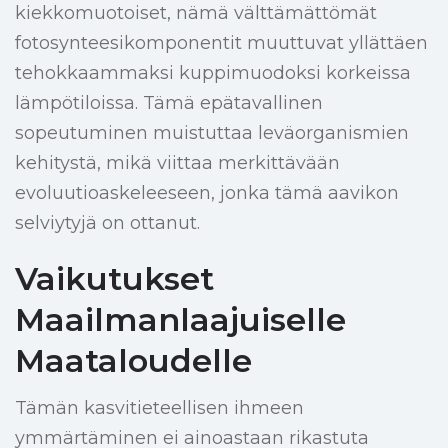
kiekkomuotoiset, nämä välttämättömät
fotosynteesikomponentit muuttuvat yllättäen
tehokkaammaksi kuppimuodoksi korkeissa
lämpötiloissa. Tämä epätavallinen
sopeutuminen muistuttaa leväorganismien
kehitystä, mikä viittaa merkittävään
evoluutioaskeleeseen, jonka tämä aavikon
selviytyjä on ottanut.
Vaikutukset
Maailmanlaajuiselle
Maataloudelle
Tämän kasvitieteellisen ihmeen
ymmärtäminen ei ainoastaan rikastuta