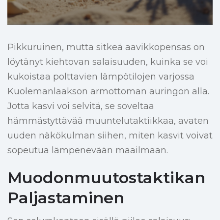
Pikkuruinen, mutta sitkeä aavikkopensas on
löytänyt kiehtovan salaisuuden, kuinka se voi
kukoistaa polttavien lämpötilojen varjossa
Kuolemanlaakson armottoman auringon alla.
Jotta kasvi voi selvitä, se soveltaa
hämmästyttävää muuntelutaktiikkaa, avaten
uuden näkökulman siihen, miten kasvit voivat
sopeutua lämpenevään maailmaan.
Muodonmuutostaktikan
Paljastaminen