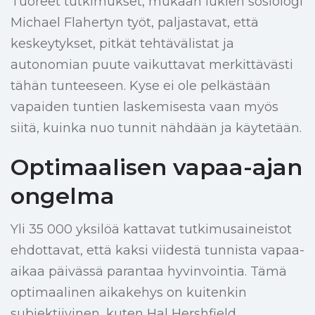
Tuoreet tutkimukset, mukaan lukien sosiologi
Michael Flahertyn työt, paljastavat, että
keskeytykset, pitkät tehtävälistat ja
autonomian puute vaikuttavat merkittävästi
tähän tunteeseen. Kyse ei ole pelkästään
vapaiden tuntien laskemisesta vaan myös
siitä, kuinka nuo tunnit nähdään ja käytetään.
Optimaalisen vapaa-ajan
ongelma
Yli 35 000 yksilöä kattavat tutkimusaineistot
ehdottavat, että kaksi viidestä tunnista vapaa-
aikaa päivässä parantaa hyvinvointia. Tämä
optimaalinen aikakehys on kuitenkin
subjektiivinen, kuten Hal Hershfield