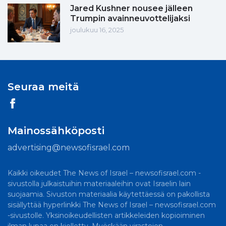
Jared Kushner nousee jälleen
Trumpin avainneuvottelijaksi
joulukuu 16, 2025
Seuraa meitä
Mainossähköposti
advertising@newsofisrael.com
Kaikki oikeudet The News of Israel – newsofisrael.com -
sivustolla julkaistuihin materiaaleihin ovat Israelin lain
suojaamia. Sivuston materiaalia käytettäessä on pakollista
sisällyttää hyperlinkki The News of Israel – newsofisrael.com
-sivustolle. Yksinoikeudellisten artikkeleiden kopioiminen