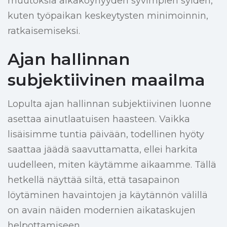
muutoksia aikaköyhyyden syvimpien syiden,
kuten työpaikan keskeytysten minimoinnin,
ratkaisemiseksi.
Ajan hallinnan
subjektiivinen maailma
Lopulta ajan hallinnan subjektiivinen luonne
asettaa ainutlaatuisen haasteen. Vaikka
lisäisimme tuntia päivään, todellinen hyöty
saattaa jäädä saavuttamatta, ellei harkita
uudelleen, miten käytämme aikaamme. Tällä
hetkellä näyttää siltä, että tasapainon
löytäminen havaintojen ja käytännön välillä
on avain näiden modernien aikataskujen
helpottamiseen.