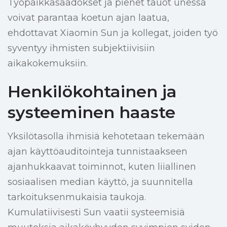
Työpaikkasäädökset ja pienet tauot unessa
voivat parantaa koetun ajan laatua,
ehdottavat Xiaomin Sun ja kollegat, joiden työ
syventyy ihmisten subjektiivisiin
aikakokemuksiin.
Henkilökohtainen ja
systeeminen haaste
Yksilötasolla ihmisiä kehotetaan tekemään
ajan käyttöauditointeja tunnistaakseen
ajanhukkaavat toiminnot, kuten liiallinen
sosiaalisen median käyttö, ja suunnitella
tarkoituksenmukaisia taukoja.
Kumulatiivisesti Sun vaatii systeemisiä