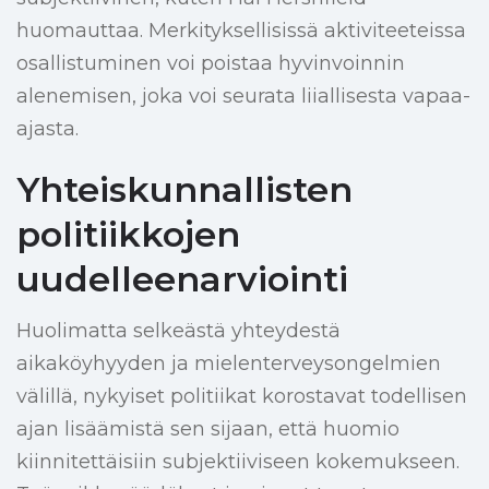
huomauttaa. Merkityksellisissä aktiviteeteissa
osallistuminen voi poistaa hyvinvoinnin
alenemisen, joka voi seurata liiallisesta vapaa-
ajasta.
Yhteiskunnallisten
politiikkojen
uudelleenarviointi
Huolimatta selkeästä yhteydestä
aikaköyhyyden ja mielenterveysongelmien
välillä, nykyiset politiikat korostavat todellisen
ajan lisäämistä sen sijaan, että huomio
kiinnitettäisiin subjektiiviseen kokemukseen.