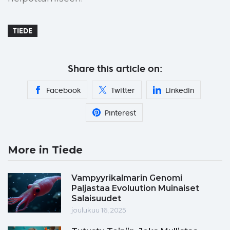
TIEDE
Share this article on:
Facebook
Twitter
Linkedin
Pinterest
More in Tiede
Vampyyrikalmarin Genomi
Paljastaa Evoluution Muinaiset
Salaisuudet
joulukuu 16, 2025