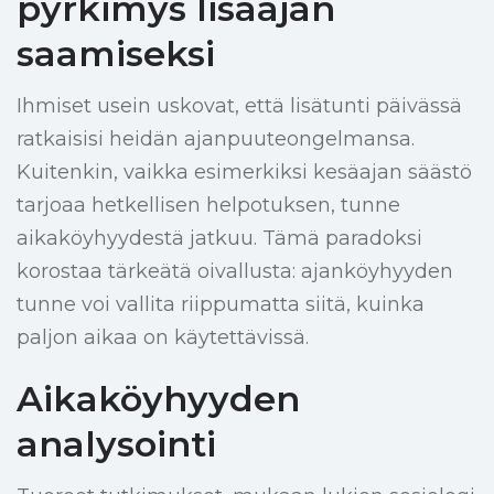
pyrkimys lisäajan
saamiseksi
Ihmiset usein uskovat, että lisätunti päivässä
ratkaisisi heidän ajanpuuteongelmansa.
Kuitenkin, vaikka esimerkiksi kesäajan säästö
tarjoaa hetkellisen helpotuksen, tunne
aikaköyhyydestä jatkuu. Tämä paradoksi
korostaa tärkeätä oivallusta: ajanköyhyyden
tunne voi vallita riippumatta siitä, kuinka
paljon aikaa on käytettävissä.
Aikaköyhyyden
analysointi