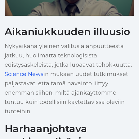
Aikaniukkuuden illuusio
Nykyaikana yleinen valitus ajanpuutteesta
jatkuu, huolimatta teknologisista
edistysaskeleista, jotka lupaavat tehokkuutta.
Science News
in mukaan uudet tutkimukset
paljastavat, että tämä havainto liittyy
enemmän siihen, miltä ajankäyttömme
tuntuu kuin todellisiin käytettävissä oleviin
tunteihin.
Harhaanjohtava