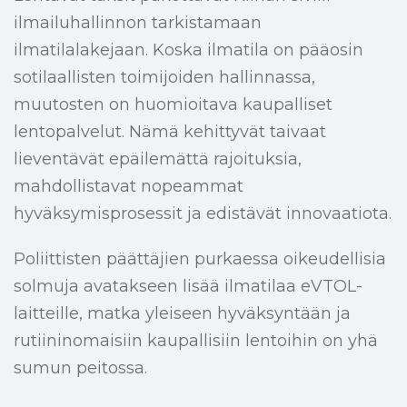
ilmailuhallinnon tarkistamaan
ilmatilalakejaan. Koska ilmatila on pääosin
sotilaallisten toimijoiden hallinnassa,
muutosten on huomioitava kaupalliset
lentopalvelut. Nämä kehittyvät taivaat
lieventävät epäilemättä rajoituksia,
mahdollistavat nopeammat
hyväksymisprosessit ja edistävät innovaatiota.
Poliittisten päättäjien purkaessa oikeudellisia
solmuja avatakseen lisää ilmatilaa eVTOL-
laitteille, matka yleiseen hyväksyntään ja
rutiininomaisiin kaupallisiin lentoihin on yhä
sumun peitossa.