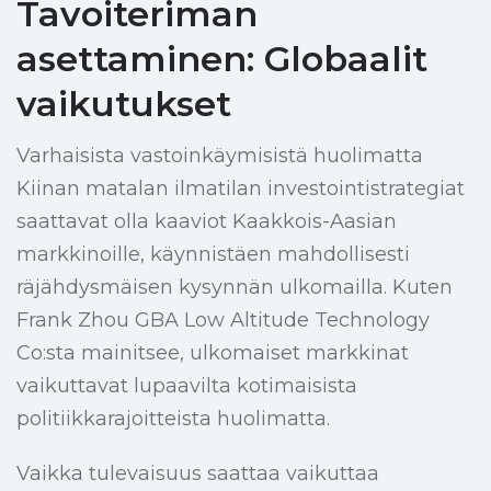
Tavoiteriman
asettaminen: Globaalit
vaikutukset
Varhaisista vastoinkäymisistä huolimatta
Kiinan matalan ilmatilan investointistrategiat
saattavat olla kaaviot Kaakkois-Aasian
markkinoille, käynnistäen mahdollisesti
räjähdysmäisen kysynnän ulkomailla. Kuten
Frank Zhou GBA Low Altitude Technology
Co:sta mainitsee, ulkomaiset markkinat
vaikuttavat lupaavilta kotimaisista
politiikkarajoitteista huolimatta.
Vaikka tulevaisuus saattaa vaikuttaa