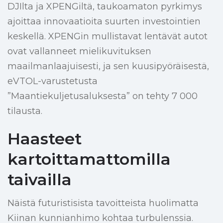
DJIlta ja XPENGiltä, taukoamaton pyrkimys
ajoittaa innovaatioita suurten investointien
keskellä. XPENGin mullistavat lentävät autot
ovat vallanneet mielikuvituksen
maailmanlaajuisesti, ja sen kuusipyöräisestä,
eVTOL-varustetusta
”Maantiekuljetusaluksesta” on tehty 7 000
tilausta.
Haasteet
kartoittamattomilla
taivailla
Näistä futuristisista tavoitteista huolimatta
Kiinan kunnianhimo kohtaa turbulenssia.