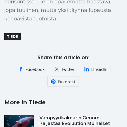
horisontissa. Tie on epäilemättä haastava,
jopa tuulinen, mutta yksi täynnä lupausta
kohoavista tuotoista.
TIEDE
Share this article on:
Facebook
Twitter
Linkedin
Pinterest
More in Tiede
Vampyyrikalmarin Genomi
Paljastaa Evoluution Muinaiset