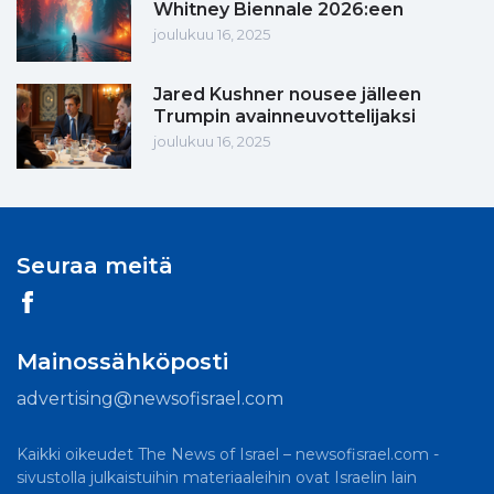
Whitney Biennale 2026:een
joulukuu 16, 2025
Jared Kushner nousee jälleen
Trumpin avainneuvottelijaksi
joulukuu 16, 2025
Seuraa meitä
Mainossähköposti
advertising@newsofisrael.com
Kaikki oikeudet The News of Israel – newsofisrael.com -
sivustolla julkaistuihin materiaaleihin ovat Israelin lain