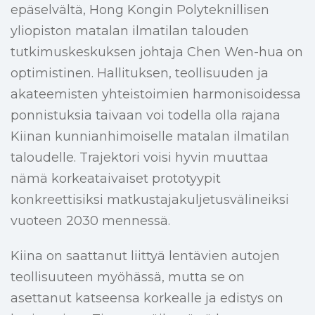
epäselvältä, Hong Kongin Polyteknillisen
yliopiston matalan ilmatilan talouden
tutkimuskeskuksen johtaja Chen Wen-hua on
optimistinen. Hallituksen, teollisuuden ja
akateemisten yhteistoimien harmonisoidessa
ponnistuksia taivaan voi todella olla rajana
Kiinan kunnianhimoiselle matalan ilmatilan
taloudelle. Trajektori voisi hyvin muuttaa
nämä korkeataivaiset prototyypit
konkreettisiksi matkustajakuljetusvälineiksi
vuoteen 2030 mennessä.
Kiina on saattanut liittyä lentävien autojen
teollisuuteen myöhässä, mutta se on
asettanut katseensa korkealle ja edistys on