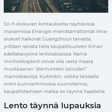
Sci-fi-elokuvan kohtaukselta näyttävissä
maisemissa EHangin miehittämättömät ilma-
alukset halkovat Guangzhoun taivasta,
yrittäen raivata tietä kaupallisuuteen Kiinan
edelläkävijöinä lentotakseissa. Nämä
minihelikopterit voivat olla vasta maata
muokkaavan “alentunteen talouden”
mainoskasvoja. Kuitenkin, vaikka taivaalla
onkin kunnianhimoisia suunnitelmia,
kaupallistamisen matka on täynnä haasteita.
Lento täynnä lupauksia