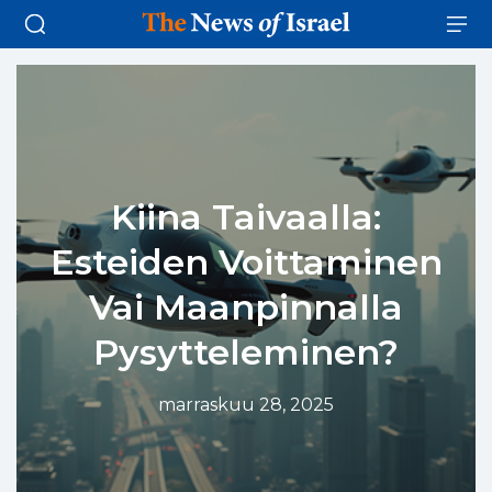
Kiina Taivaalla:
Esteiden Voittaminen
Vai Maanpinnalla
Pysytteleminen?
marraskuu 28, 2025