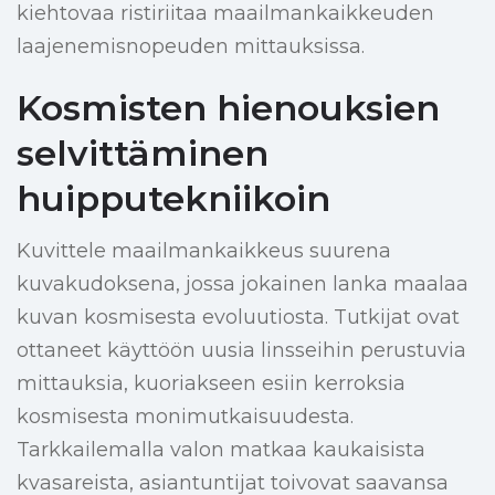
kiehtovaa ristiriitaa maailmankaikkeuden
laajenemisnopeuden mittauksissa.
Kosmisten hienouksien
selvittäminen
huipputekniikoin
Kuvittele maailmankaikkeus suurena
kuvakudoksena, jossa jokainen lanka maalaa
kuvan kosmisesta evoluutiosta. Tutkijat ovat
ottaneet käyttöön uusia linsseihin perustuvia
mittauksia, kuoriakseen esiin kerroksia
kosmisesta monimutkaisuudesta.
Tarkkailemalla valon matkaa kaukaisista
kvasareista, asiantuntijat toivovat saavansa