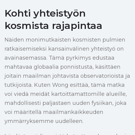
Kohti yhteistyön
kosmista rajapintaa
Näiden monimutkaisten kosmisten pulmien
ratkaisemiseksi kansainvälinen yhteistyö on
avainasemassa. Tämä pyrkimys edustaa
mahtavaa globaalia ponnistusta, käsittäen
joitain maailman johtavista observatorioista ja
tutkijoista. Kuten Wong esittää, tämä matka
voi viedä meidät kartoittamattomille alueille,
mahdollisesti paljastaen uuden fysiikan, joka
voi määritellä maailmankaikkeuden
ymmärryksemme uudelleen.