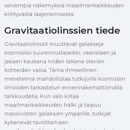
selvempiä näkemyksiä maailmankaikkeuden
kiihtyvästä laajenemisesta.
Gravitaatiolinssien tiede
Gravitaatiolinssit muuttavat galakseja
kosmisiksi suurennuslaseiksi, vääristäen ja
jakaen kaukana niiden takana olevien
kohteiden valoa. Tämä ihmeellinen
menetelmä mahdollistaa tutkijoille kosmisten
ilmiöiden tarkastelun ennennäkemättömällä
tarkkuudella. Kun valo kiitää
maailmankaikkeuden halki ja taipuu
massiivisten galaksien ympärille, tutkijat
kykenevät tavoittamaan