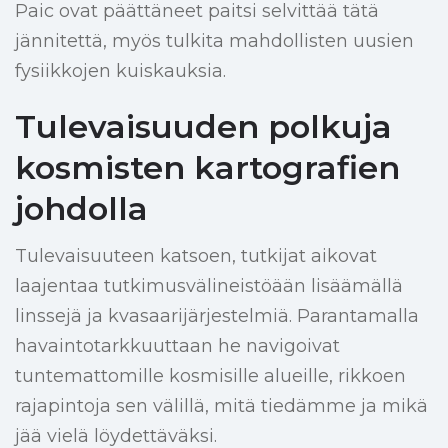
Paic ovat päättäneet paitsi selvittää tätä
jännitettä, myös tulkita mahdollisten uusien
fysiikkojen kuiskauksia.
Tulevaisuuden polkuja
kosmisten kartografien
johdolla
Tulevaisuuteen katsoen, tutkijat aikovat
laajentaa tutkimusvälineistöään lisäämällä
linssejä ja kvasaarijärjestelmiä. Parantamalla
havaintotarkkuuttaan he navigoivat
tuntemattomille kosmisille alueille, rikkoen
rajapintoja sen välillä, mitä tiedämme ja mikä
jää vielä löydettäväksi.