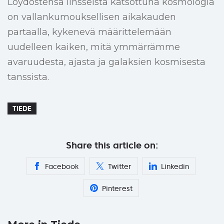
Löydöstensä linsseistä katsottuna kosmologia
on vallankumouksellisen aikakauden
partaalla, kykenevä määrittelemään
uudelleen kaiken, mitä ymmärrämme
avaruudesta, ajasta ja galaksien kosmisesta
tanssista.
TIEDE
Share this article on:
Facebook
Twitter
Linkedin
Pinterest