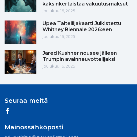
kaksinkertaistaa vakuutusmaksut
joulukuu 16, 2025
Upea Taiteilijakaarti Julkistettu
Whitney Biennale 2026:een
joulukuu 16, 2025
Jared Kushner nousee jälleen
Trumpin avainneuvottelijaksi
joulukuu 16, 2025
Seuraa meitä
Mainossähköposti