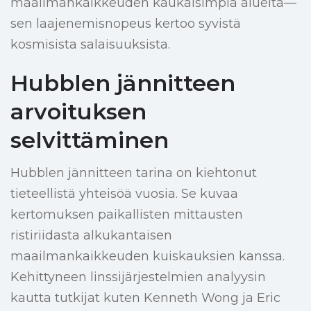
maailmankaikkeuden kaukaisimpia alueita—
sen laajenemisnopeus kertoo syvistä
kosmisista salaisuuksista.
Hubblen jännitteen
arvoituksen
selvittäminen
Hubblen jännitteen tarina on kiehtonut
tieteellistä yhteisöä vuosia. Se kuvaa
kertomuksen paikallisten mittausten
ristiriidasta alkukantaisen
maailmankaikkeuden kuiskauksien kanssa.
Kehittyneen linssijärjestelmien analyysin
kautta tutkijat kuten Kenneth Wong ja Eric