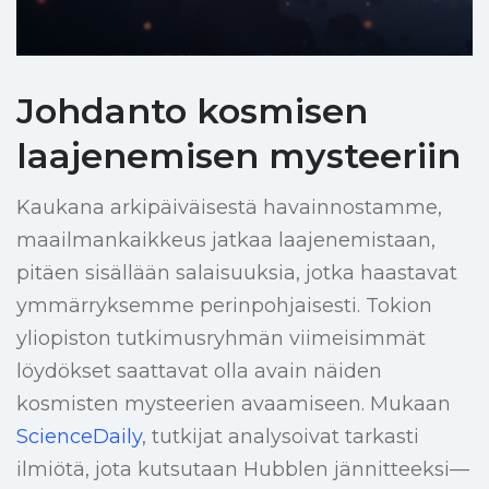
Johdanto kosmisen
laajenemisen mysteeriin
Kaukana arkipäiväisestä havainnostamme,
maailmankaikkeus jatkaa laajenemistaan,
pitäen sisällään salaisuuksia, jotka haastavat
ymmärryksemme perinpohjaisesti. Tokion
yliopiston tutkimusryhmän viimeisimmät
löydökset saattavat olla avain näiden
kosmisten mysteerien avaamiseen. Mukaan
ScienceDaily
, tutkijat analysoivat tarkasti
ilmiötä, jota kutsutaan Hubblen jännitteeksi—