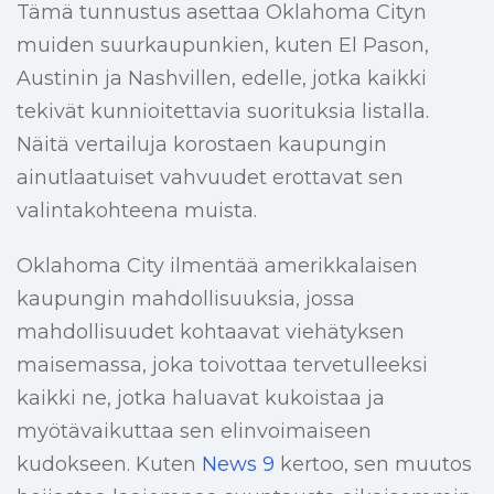
Tämä tunnustus asettaa Oklahoma Cityn
muiden suurkaupunkien, kuten El Pason,
Austinin ja Nashvillen, edelle, jotka kaikki
tekivät kunnioitettavia suorituksia listalla.
Näitä vertailuja korostaen kaupungin
ainutlaatuiset vahvuudet erottavat sen
valintakohteena muista.
Oklahoma City ilmentää amerikkalaisen
kaupungin mahdollisuuksia, jossa
mahdollisuudet kohtaavat viehätyksen
maisemassa, joka toivottaa tervetulleeksi
kaikki ne, jotka haluavat kukoistaa ja
myötävaikuttaa sen elinvoimaiseen
kudokseen. Kuten
News 9
kertoo, sen muutos