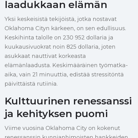
laadukkaan elämän
Yksi keskeisistä tekijöistä, jotka nostavat
Oklahoma Cityn kärkeen, on sen edullisuus.
Keskihinta talolle on 230 952 dollaria ja
kuukausivuokrat noin 825 dollaria, joten
asukkaat nauttivat korkeasta
elämänlaadusta. Keskimääräinen työmatka-
aika, vain 21 minuuttia, edistää stressitöntä
päivittäistä rutiinia.
Kulttuurinen renessanssi
ja kehityksen puomi
Viime vuosina Oklahoma City on kokenut
renessanssin kunnianhimoisten hankkeiden,