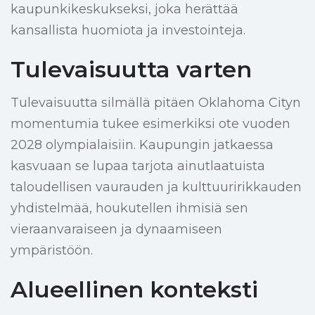
kaupunkikeskukseksi, joka herättää
kansallista huomiota ja investointeja.
Tulevaisuutta varten
Tulevaisuutta silmällä pitäen Oklahoma Cityn
momentumia tukee esimerkiksi ote vuoden
2028 olympialaisiin. Kaupungin jatkaessa
kasvuaan se lupaa tarjota ainutlaatuista
taloudellisen vaurauden ja kulttuuririkkauden
yhdistelmää, houkutellen ihmisiä sen
vieraanvaraiseen ja dynaamiseen
ympäristöön.
Alueellinen konteksti