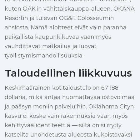
kuten OAK:in vähittäiskauppa-alueen, OKANA
Resortin ja tulevan OG&E Colosseumin
ansiosta. Nämä aloitteet eivät vain paranna
paikallista kaupunkikuvaa vaan myös
vauhdittavat matkailua ja luovat
työllistymismahdollisuuksia.
Taloudellinen liikkuvuus
Keskimääräinen kotitaloustulo on 67 188
dollaria, mikä antaa huomattavaa ostovoimaa
ja pääsyn moniin palveluihin. Oklahoma Cityn
kasvu ei koske vain rakennuksia vaan myös
kehittyvää identiteettiä — siitä on siirrytty
katseilta unohdetusta alueesta kukoistavaksi