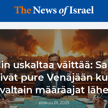
in uskaltaa väittää: Sa
ivät pure Venäjään k
valtain määräajat lähe
elokuu 01, 2025