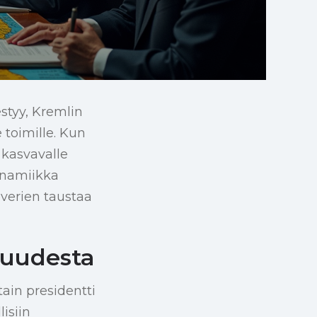
tyy, Kremlin
 toimille. Kun
 kasvavalle
ynamiikka
verien taustaa
suudesta
ain presidentti
isiin