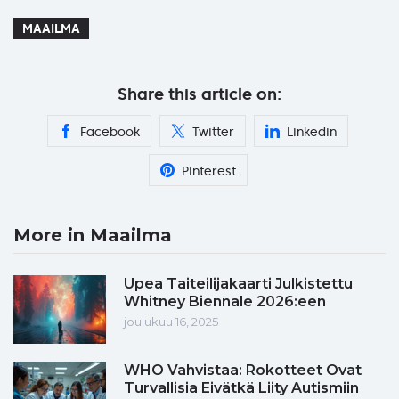
MAAILMA
Share this article on:
Facebook
Twitter
Linkedin
Pinterest
More in Maailma
Upea Taiteilijakaarti Julkistettu
Whitney Biennale 2026:een
joulukuu 16, 2025
WHO Vahvistaa: Rokotteet Ovat
Turvallisia Eivätkä Liity Autismiin