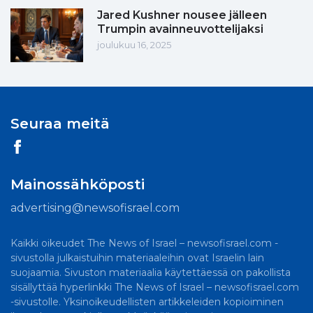
Jared Kushner nousee jälleen
Trumpin avainneuvottelijaksi
joulukuu 16, 2025
Seuraa meitä
Mainossähköposti
advertising@newsofisrael.com
Kaikki oikeudet The News of Israel – newsofisrael.com -
sivustolla julkaistuihin materiaaleihin ovat Israelin lain
suojaamia. Sivuston materiaalia käytettäessä on pakollista
sisällyttää hyperlinkki The News of Israel – newsofisrael.com
-sivustolle. Yksinoikeudellisten artikkeleiden kopioiminen