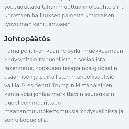
sopeuduttava tähän muuttuviin olosuhteisiin,
korostaen hallituksen painetta kotimaisen
työvoiman kehittämiseen.
Johtopäätös
Tämä politiikan käänne pyrkii muokkaamaan
Yhdysvaltain taloudellista ja sosiaalista
rakennetta, korostaen tasapainoa globaalin
osaamisen ja paikallisten mahdollisuuksien
välillä. Presidentti Trumpin kiistanalainen
kanta voisi johtaa merkittäviin seurauksiin,
uudelleen määrittäen
maahanmuuttokertomuksia Yhdysvalloissa ja
sen ulkopuolella.