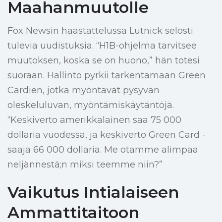
Maahanmuutolle
Fox Newsin haastattelussa Lutnick selosti
tulevia uudistuksia. “H1B-ohjelma tarvitsee
muutoksen, koska se on huono,” hän totesi
suoraan. Hallinto pyrkii tarkentamaan Green
Cardien, jotka myöntävät pysyvän
oleskeluluvan, myöntämiskäytäntöjä.
“Keskiverto amerikkalainen saa 75 000
dollaria vuodessa, ja keskiverto Green Card -
saaja 66 000 dollaria. Me otamme alimpaa
neljännestä;n miksi teemme niin?”
Vaikutus Intialaiseen
Ammattitaitoon