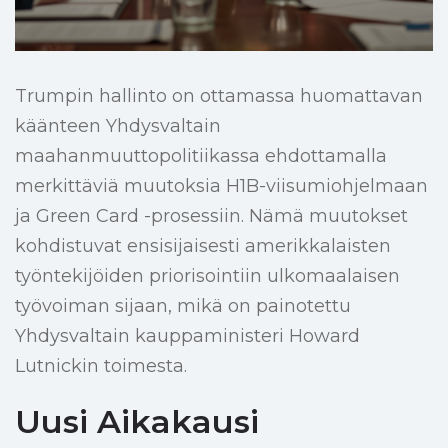
Trumpin hallinto on ottamassa huomattavan
käänteen Yhdysvaltain
maahanmuuttopolitiikassa ehdottamalla
merkittäviä muutoksia H1B-viisumiohjelmaan
ja Green Card -prosessiin. Nämä muutokset
kohdistuvat ensisijaisesti amerikkalaisten
työntekijöiden priorisointiin ulkomaalaisen
työvoiman sijaan, mikä on painotettu
Yhdysvaltain kauppaministeri Howard
Lutnickin toimesta.
Uusi Aikakausi