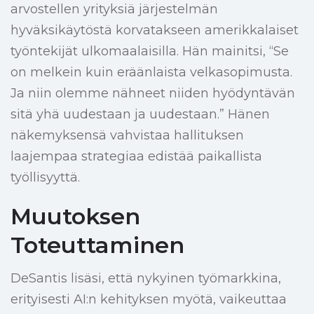
arvostellen yrityksiä järjestelmän
hyväksikäytöstä korvatakseen amerikkalaiset
työntekijät ulkomaalaisilla. Hän mainitsi, “Se
on melkein kuin eräänlaista velkasopimusta.
Ja niin olemme nähneet niiden hyödyntävän
sitä yhä uudestaan ja uudestaan.” Hänen
näkemyksensä vahvistaa hallituksen
laajempaa strategiaa edistää paikallista
työllisyyttä.
Muutoksen
Toteuttaminen
DeSantis lisäsi, että nykyinen työmarkkina,
erityisesti AI:n kehityksen myötä, vaikeuttaa