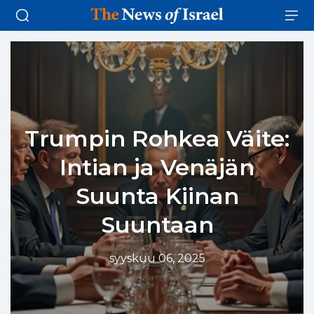
Trumpin Rohkea Väite:
Intian ja Venäjän
Suunta Kiinan
Suuntaan
syyskuu 06, 2025