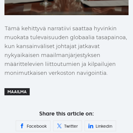
Tämä kehittyvä narratiivi saattaa hyvinkin
muokata tulevaisuuden globaalia tasapainoa,
kun kansainväliset johtajat jatkavat
nykyaikaisen maailmanjärjestyksen
määrittelevien liittoutumien ja kilpailujen
monimutkaisen verkoston navigointia.
MAAILMA
Share this article on:
Facebook
Twitter
Linkedin