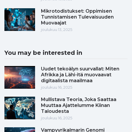
Mikrotodistukset: Oppimisen
Tunnistamisen Tulevaisuuden
Muovaajat
joulukuu 13, 2025
You may be interested in
Uudet tekoälyn suurvallat: Miten
Afrikka ja Lähi-itä muovaavat
digitaalista maailmaa
joulukuu 16, 2025
Mullistava Teoria, Joka Saattaa
Muuttaa Ajattelumme Kiinan
Taloudesta
joulukuu 16, 2025
Vampyyrikalmarin Genomi