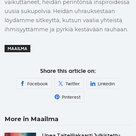
vaikuttaneet, heidän perintönsä inspiroidessa
uusia sukupolvia. Heidän uhrauksestaan
löydämme sitkeyttä, kutsun vaalia yhteistä
ihmisyyttämme ja pyrkiä kestävään rauhaan.
MAAILMA
Share this article on:
Facebook
Twitter
Linkedin
Pinterest
More in Maailma
Upea Taiteilijakaarti Julkistettu