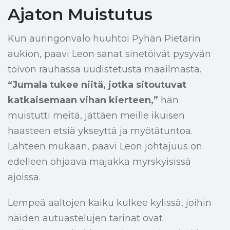
Ajaton Muistutus
Kun auringonvalo huuhtoi Pyhän Pietarin
aukion, paavi Leon sanat sinetöivät pysyvän
toivon rauhassa uudistetusta maailmasta.
“Jumala tukee niitä, jotka sitoutuvat
katkaisemaan vihan kierteen,”
hän
muistutti meitä, jättäen meille ikuisen
haasteen etsiä ykseyttä ja myötätuntoa.
Lähteen mukaan, paavi Leon johtajuus on
edelleen ohjaava majakka myrskyisissä
ajoissa.
Lempeä aaltojen kaiku kulkee kylissä, joihin
näiden autuastelujen tarinat ovat