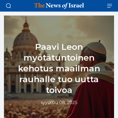
Paavi Leon
myötätuntoinen
kehotus maailman
rauhalle tuo uutta
toivoa
syyskuu 08, 2025