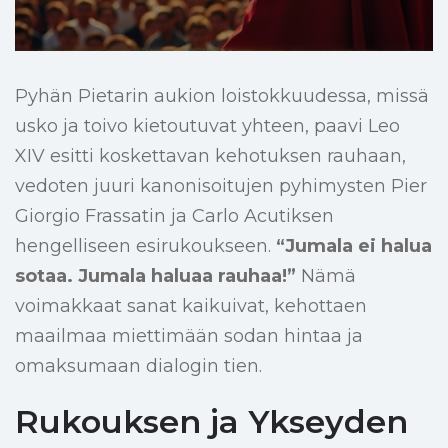
Pyhän Pietarin aukion loistokkuudessa, missä
usko ja toivo kietoutuvat yhteen, paavi Leo
XIV esitti koskettavan kehotuksen rauhaan,
vedoten juuri kanonisoitujen pyhimysten Pier
Giorgio Frassatin ja Carlo Acutiksen
hengelliseen esirukoukseen.
“Jumala ei halua
sotaa. Jumala haluaa rauhaa!”
Nämä
voimakkaat sanat kaikuivat, kehottaen
maailmaa miettimään sodan hintaa ja
omaksumaan dialogin tien.
Rukouksen ja Ykseyden