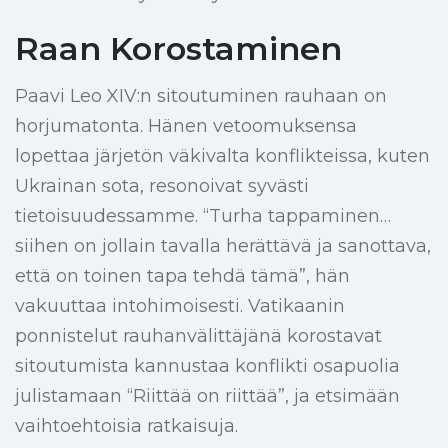
Raan Korostaminen
Paavi Leo XIV:n sitoutuminen rauhaan on
horjumatonta. Hänen vetoomuksensa
lopettaa järjetön väkivalta konflikteissa, kuten
Ukrainan sota, resonoivat syvästi
tietoisuudessamme. “Turha tappaminen…
siihen on jollain tavalla herättävä ja sanottava,
että on toinen tapa tehdä tämä”, hän
vakuuttaa intohimoisesti. Vatikaanin
ponnistelut rauhanvälittäjänä korostavat
sitoutumista kannustaa konflikti osapuolia
julistamaan “Riittää on riittää”, ja etsimään
vaihtoehtoisia ratkaisuja.