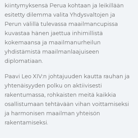
kiintymyksensä Perua kohtaan ja leikillään
esitetty dilemma valita Yhdysvaltojen ja
Perun välillä tulevassa maailmancupissa
kuvastaa hänen jaettua inhimillistä
kokemaansa ja maailmanurheilun
yhdistämistä maailmanlaajuiseen
diplomatiaan.
Paavi Leo XIV:n johtajuuden kautta rauhan ja
yhtenäisyyden polku on aktiivisesti
rakentumassa, rohkaisten meitä kaikkia
osallistumaan tehtävään vihan voittamiseksi
ja harmonisen maailman yhteisön
rakentamiseksi.