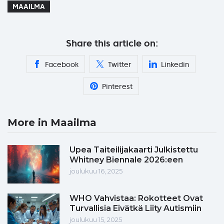
MAAILMA
Share this article on:
Facebook
Twitter
Linkedin
Pinterest
More in Maailma
Upea Taiteilijakaarti Julkistettu
Whitney Biennale 2026:een
joulukuu 16, 2025
WHO Vahvistaa: Rokotteet Ovat
Turvallisia Eivätkä Liity Autismiin
joulukuu 15, 2025