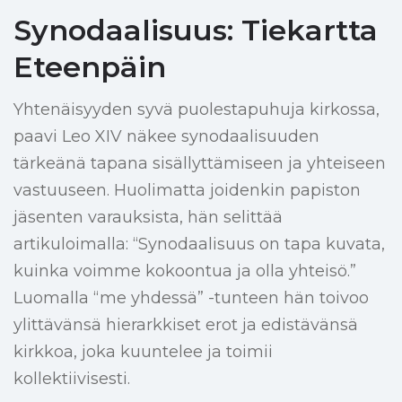
Synodaalisuus: Tiekartta
Eteenpäin
Yhtenäisyyden syvä puolestapuhuja kirkossa,
paavi Leo XIV näkee synodaalisuuden
tärkeänä tapana sisällyttämiseen ja yhteiseen
vastuuseen. Huolimatta joidenkin papiston
jäsenten varauksista, hän selittää
artikuloimalla: “Synodaalisuus on tapa kuvata,
kuinka voimme kokoontua ja olla yhteisö.”
Luomalla “me yhdessä” -tunteen hän toivoo
ylittävänsä hierarkkiset erot ja edistävänsä
kirkkoa, joka kuuntelee ja toimii
kollektiivisesti.