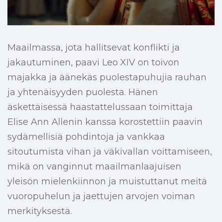
Maailmassa, jota hallitsevat konflikti ja
jakautuminen, paavi Leo XIV on toivon
majakka ja äänekäs puolestapuhujia rauhan
ja yhtenäisyyden puolesta. Hänen
äskettäisessä haastattelussaan toimittaja
Elise Ann Allenin kanssa korostettiin paavin
sydämellisiä pohdintoja ja vankkaa
sitoutumista vihan ja väkivallan voittamiseen,
mikä on vanginnut maailmanlaajuisen
yleisön mielenkiinnon ja muistuttanut meitä
vuoropuhelun ja jaettujen arvojen voiman
merkityksestä.