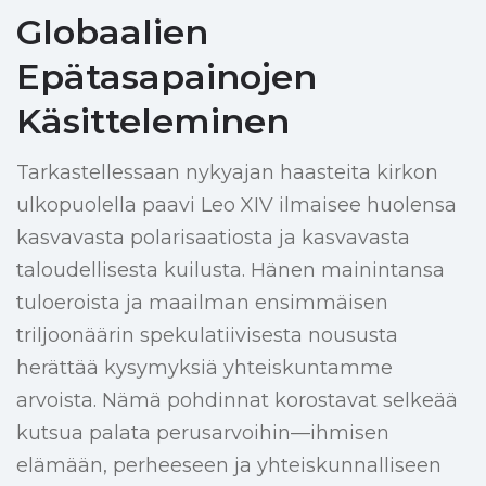
Globaalien
Epätasapainojen
Käsitteleminen
Tarkastellessaan nykyajan haasteita kirkon
ulkopuolella paavi Leo XIV ilmaisee huolensa
kasvavasta polarisaatiosta ja kasvavasta
taloudellisesta kuilusta. Hänen mainintansa
tuloeroista ja maailman ensimmäisen
triljoonäärin spekulatiivisesta noususta
herättää kysymyksiä yhteiskuntamme
arvoista. Nämä pohdinnat korostavat selkeää
kutsua palata perusarvoihin—ihmisen
elämään, perheeseen ja yhteiskunnalliseen