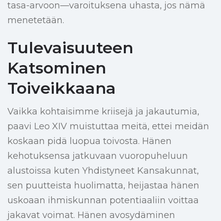
tasa-arvoon—varoituksena uhasta, jos nämä
menetetään.
Tulevaisuuteen
Katsominen
Toiveikkaana
Vaikka kohtaisimme kriisejä ja jakautumia,
paavi Leo XIV muistuttaa meitä, ettei meidän
koskaan pidä luopua toivosta. Hänen
kehotuksensa jatkuvaan vuoropuheluun
alustoissa kuten Yhdistyneet Kansakunnat,
sen puutteista huolimatta, heijastaa hänen
uskoaan ihmiskunnan potentiaaliin voittaa
jakavat voimat. Hänen avosydäminen