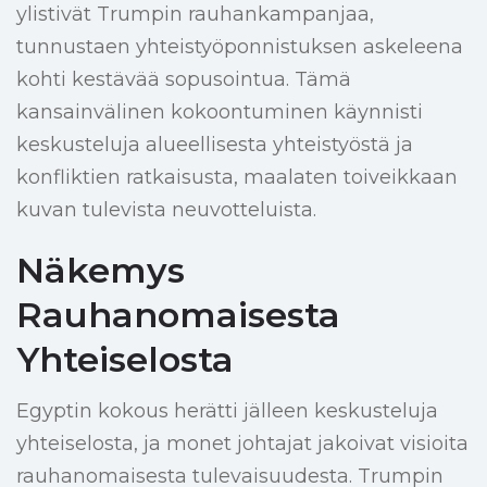
ylistivät Trumpin rauhankampanjaa,
tunnustaen yhteistyöponnistuksen askeleena
kohti kestävää sopusointua. Tämä
kansainvälinen kokoontuminen käynnisti
keskusteluja alueellisesta yhteistyöstä ja
konfliktien ratkaisusta, maalaten toiveikkaan
kuvan tulevista neuvotteluista.
Näkemys
Rauhanomaisesta
Yhteiselosta
Egyptin kokous herätti jälleen keskusteluja
yhteiselosta, ja monet johtajat jakoivat visioita
rauhanomaisesta tulevaisuudesta. Trumpin