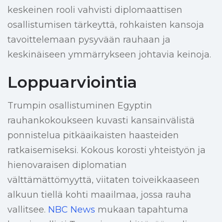
keskeinen rooli vahvisti diplomaattisen
osallistumisen tärkeyttä, rohkaisten kansoja
tavoittelemaan pysyvään rauhaan ja
keskinäiseen ymmärrykseen johtavia keinoja.
Loppuarviointia
Trumpin osallistuminen Egyptin
rauhankokoukseen kuvasti kansainvälistä
ponnistelua pitkäaikaisten haasteiden
ratkaisemiseksi. Kokous korosti yhteistyön ja
hienovaraisen diplomatian
välttämättömyyttä, viitaten toiveikkaaseen
alkuun tiellä kohti maailmaa, jossa rauha
vallitsee.
NBC News
mukaan tapahtuma