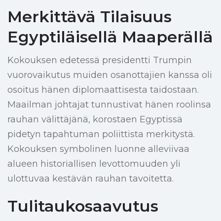
Merkittävä Tilaisuus
Egyptiläisellä Maaperällä
Kokouksen edetessä presidentti Trumpin
vuorovaikutus muiden osanottajien kanssa oli
osoitus hänen diplomaattisesta taidostaan.
Maailman johtajat tunnustivat hänen roolinsa
rauhan välittäjänä, korostaen Egyptissä
pidetyn tapahtuman poliittista merkitystä.
Kokouksen symbolinen luonne alleviivaa
alueen historiallisen levottomuuden yli
ulottuvaa kestävän rauhan tavoitetta.
Tulitaukosaavutus