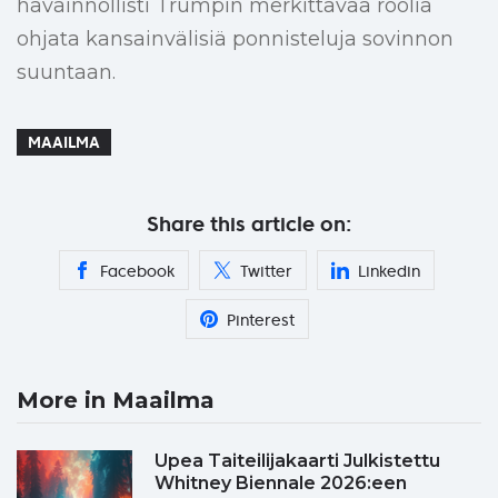
havainnollisti Trumpin merkittävää roolia
ohjata kansainvälisiä ponnisteluja sovinnon
suuntaan.
MAAILMA
Share this article on:
Facebook
Twitter
Linkedin
Pinterest
More in Maailma
Upea Taiteilijakaarti Julkistettu
Whitney Biennale 2026:een