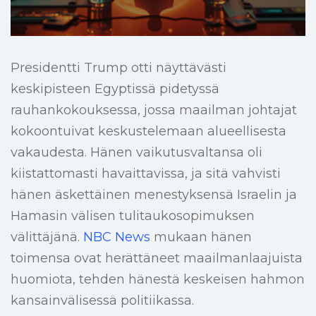
Presidentti Trump otti näyttävästi
keskipisteen Egyptissä pidetyssä
rauhankokouksessa, jossa maailman johtajat
kokoontuivat keskustelemaan alueellisesta
vakaudesta. Hänen vaikutusvaltansa oli
kiistattomasti havaittavissa, ja sitä vahvisti
hänen äskettäinen menestyksensä Israelin ja
Hamasin välisen tulitaukosopimuksen
välittäjänä.
NBC News
mukaan hänen
toimensa ovat herättäneet maailmanlaajuista
huomiota, tehden hänestä keskeisen hahmon
kansainvälisessä politiikassa.