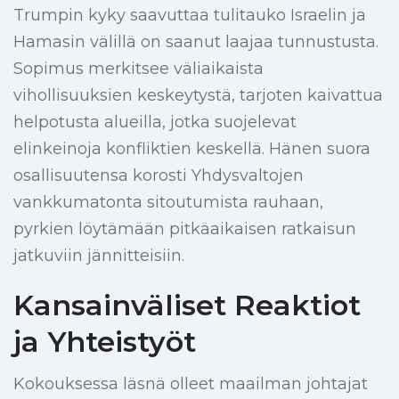
Trumpin kyky saavuttaa tulitauko Israelin ja
Hamasin välillä on saanut laajaa tunnustusta.
Sopimus merkitsee väliaikaista
vihollisuuksien keskeytystä, tarjoten kaivattua
helpotusta alueilla, jotka suojelevat
elinkeinoja konfliktien keskellä. Hänen suora
osallisuutensa korosti Yhdysvaltojen
vankkumatonta sitoutumista rauhaan,
pyrkien löytämään pitkäaikaisen ratkaisun
jatkuviin jännitteisiin.
Kansainväliset Reaktiot
ja Yhteistyöt
Kokouksessa läsnä olleet maailman johtajat