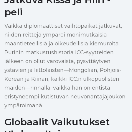
peli
Vaikka diplomaattiset vaihtopaikat jatkuvat,
niiden reittejä ympäröi monimutkaisia
maantieteellisiä ja oikeudellisia kiemuroita.
Putinin matkustushistoria ICC-syytteiden
jälkeen on ollut varovaista, pysyttäytyen
ystävien ja liittolaisten—Mongolian, Pohjois-
Korean ja Kiinan, kaikki ICC:n ulkopuolisten
maiden—rinnalla, vaikka hän on entistä
eristyneempi kutistuvan neuvonantajajoukon
ympäröimänä.
Globaalit Vaikutukset