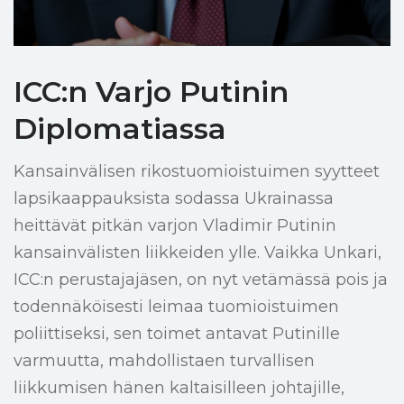
ICC:n Varjo Putinin
Diplomatiassa
Kansainvälisen rikostuomioistuimen syytteet
lapsikaappauksista sodassa Ukrainassa
heittävät pitkän varjon Vladimir Putinin
kansainvälisten liikkeiden ylle. Vaikka Unkari,
ICC:n perustajajäsen, on nyt vetämässä pois ja
todennäköisesti leimaa tuomioistuimen
poliittiseksi, sen toimet antavat Putinille
varmuutta, mahdollistaen turvallisen
liikkumisen hänen kaltaisilleen johtajille,