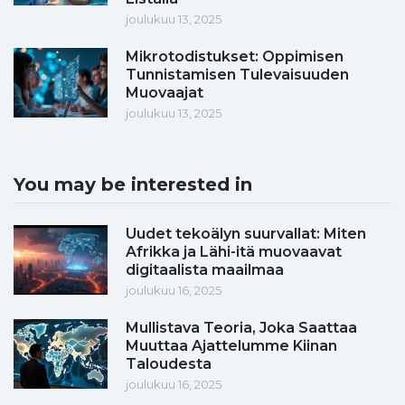
joulukuu 13, 2025
Mikrotodistukset: Oppimisen
Tunnistamisen Tulevaisuuden
Muovaajat
joulukuu 13, 2025
You may be interested in
Uudet tekoälyn suurvallat: Miten
Afrikka ja Lähi-itä muovaavat
digitaalista maailmaa
joulukuu 16, 2025
Mullistava Teoria, Joka Saattaa
Muuttaa Ajattelumme Kiinan
Taloudesta
joulukuu 16, 2025