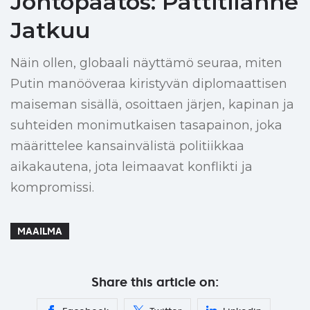
Johtopäätös: Pattitilanne
Jatkuu
Näin ollen, globaali näyttämö seuraa, miten
Putin manööveraa kiristyvän diplomaattisen
maiseman sisällä, osoittaen järjen, kapinan ja
suhteiden monimutkaisen tasapainon, joka
määrittelee kansainvälistä politiikkaa
aikakautena, jota leimaavat konflikti ja
kompromissi.
MAAILMA
Share this article on: