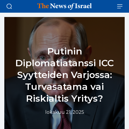
Putinin
Diplomatiatanssi ICC
Syytteiden Varjossa:
Turvasatama vai
Riskialtis Yritys?
lokakuu 21, 2025