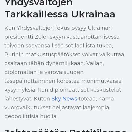
Yhdysvaltojen
Tarkkaillessa Ukrainaa
Kun Yhdysvaltojen fokus pysyy Ukrainan
presidentti Zelenskyyn vastaanottamisessa
toivoen saavansa lisää sotilaallista tukea,
Putinin matkustuspäätökset voivat vaikuttaa
osaltaan tähän dynamiikkaan. Vallan,
diplomatian ja varovaisuuden
tasapainottaminen korostaa monimutkaisia
kysymyksiä, kun diplomaattiset keskustelut
lähestyvät. Kuten
Sky News
toteaa, nämä
vuorovaikutukset heijastavat laajempia
geopoliittisia huolia.