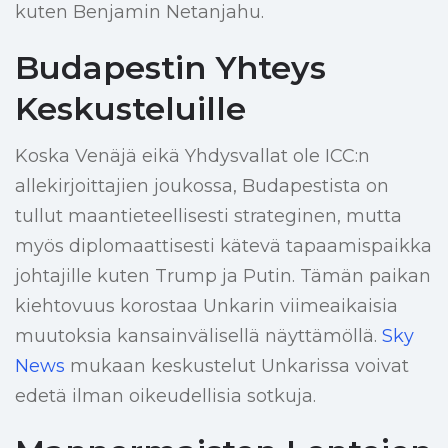
kuten Benjamin Netanjahu.
Budapestin Yhteys
Keskusteluille
Koska Venäjä eikä Yhdysvallat ole ICC:n
allekirjoittajien joukossa, Budapestista on
tullut maantieteellisesti strateginen, mutta
myös diplomaattisesti kätevä tapaamispaikka
johtajille kuten Trump ja Putin. Tämän paikan
kiehtovuus korostaa Unkarin viimeaikaisia
muutoksia kansainvälisellä näyttämöllä.
Sky
News
mukaan keskustelut Unkarissa voivat
edetä ilman oikeudellisia sotkuja.