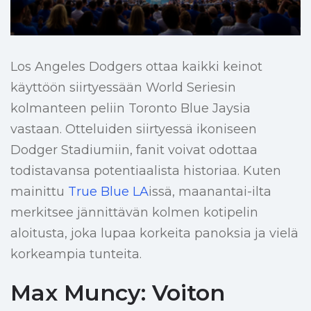
Los Angeles Dodgers ottaa kaikki keinot
käyttöön siirtyessään World Seriesin
kolmanteen peliin Toronto Blue Jaysia
vastaan. Otteluiden siirtyessä ikoniseen
Dodger Stadiumiin, fanit voivat odottaa
todistavansa potentiaalista historiaa. Kuten
mainittu
True Blue LA
issä, maanantai-ilta
merkitsee jännittävän kolmen kotipelin
aloitusta, joka lupaa korkeita panoksia ja vielä
korkeampia tunteita.
Max Muncy: Voiton