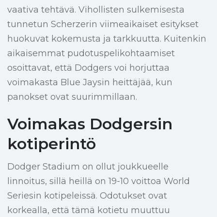
vaativa tehtävä. Vihollisten sulkemisesta
tunnetun Scherzerin viimeaikaiset esitykset
huokuvat kokemusta ja tarkkuutta. Kuitenkin
aikaisemmat pudotuspelikohtaamiset
osoittavat, että Dodgers voi horjuttaa
voimakasta Blue Jaysin heittäjää, kun
panokset ovat suurimmillaan.
Voimakas Dodgersin
kotiperintö
Dodger Stadium on ollut joukkueelle
linnoitus, sillä heillä on 19-10 voittoa World
Seriesin kotipeleissä. Odotukset ovat
korkealla, että tämä kotietu muuttuu