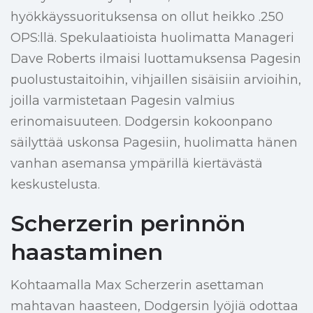
hyökkäyssuorituksensa on ollut heikko .250
OPS:llä. Spekulaatioista huolimatta Manageri
Dave Roberts ilmaisi luottamuksensa Pagesin
puolustustaitoihin, vihjaillen sisäisiin arvioihin,
joilla varmistetaan Pagesin valmius
erinomaisuuteen. Dodgersin kokoonpano
säilyttää uskonsa Pagesiin, huolimatta hänen
vanhan asemansa ympärillä kiertävästä
keskustelusta.
Scherzerin perinnön
haastaminen
Kohtaamalla Max Scherzerin asettaman
mahtavan haasteen, Dodgersin lyöjiä odottaa