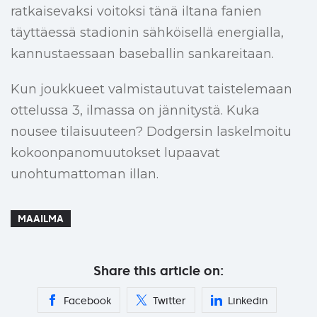
ratkaisevaksi voitoksi tänä iltana fanien
täyttäessä stadionin sähköisellä energialla,
kannustaessaan baseballin sankareitaan.
Kun joukkueet valmistautuvat taistelemaan
ottelussa 3, ilmassa on jännitystä. Kuka
nousee tilaisuuteen? Dodgersin laskelmoitu
kokoonpanomuutokset lupaavat
unohtumattoman illan.
MAAILMA
Share this article on:
Facebook
Twitter
Linkedin