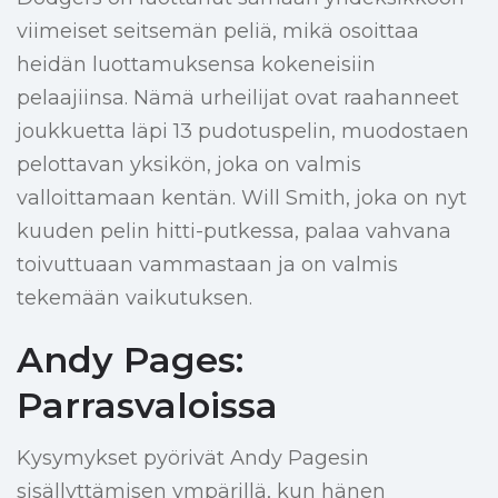
viimeiset seitsemän peliä, mikä osoittaa
heidän luottamuksensa kokeneisiin
pelaajiinsa. Nämä urheilijat ovat raahanneet
joukkuetta läpi 13 pudotuspelin, muodostaen
pelottavan yksikön, joka on valmis
valloittamaan kentän. Will Smith, joka on nyt
kuuden pelin hitti-putkessa, palaa vahvana
toivuttuaan vammastaan ja on valmis
tekemään vaikutuksen.
Andy Pages:
Parrasvaloissa
Kysymykset pyörivät Andy Pagesin
sisällyttämisen ympärillä, kun hänen