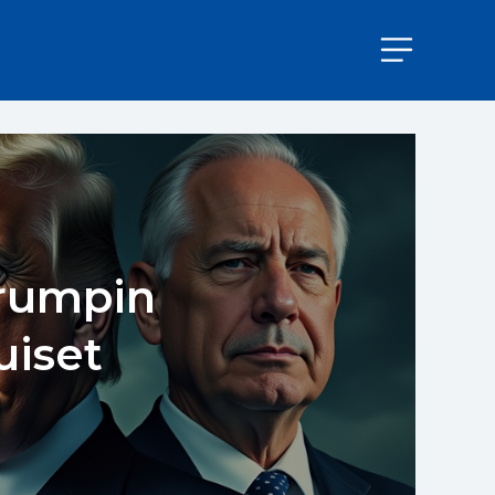
Trumpin
uiset