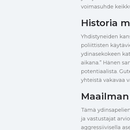
voimasuhde keikkuu 
Historia m
Yhdistyneiden kan
poliittisten käytäv
ydinasekokeen kata
aikana.” Hänen sa
potentiaalista. Gu
yhteistä vakavaa v
Maailman m
Tämä ydinsapelien 
ja vastustajat arvi
aggressiivisella as