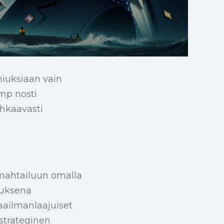
iuksiaan vain
ump nosti
uhkaavasti
mahtailuun omalla
tuksena
aailmanlaajuiset
strateginen