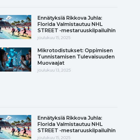
Ennätyksiä Rikkova Juhla:
Florida Valmistautuu NHL
STREET -mestaruuskilpailuihin
joulukuu 15, 2025
Mikrotodistukset: Oppimisen
Tunnistamisen Tulevaisuuden
Muovaajat
joulukuu 13, 2025
Ennätyksiä Rikkova Juhla:
Florida Valmistautuu NHL
STREET -mestaruuskilpailuihin
joulukuu 15, 2025